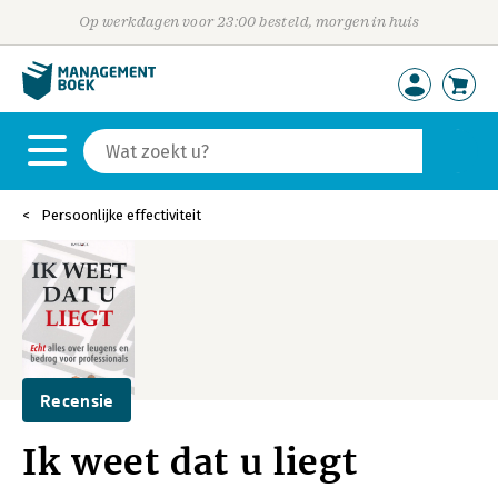
Op werkdagen voor 23:00 besteld, morgen in huis
Persoonlijke effectiviteit
Recensie
Ik weet dat u liegt