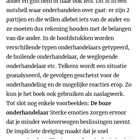
ander en gun hem of haar ook iets. Dit is in een
nutshell waar onderhandelen over gaat: er zijn 2
partijen en die willen allebei iets van de ander en
ze moeten dus rekening houden met de belangen
van die ander. In de hoofdstukken worden
verschillende typen onderhandelaars getypeerd,
de huilende onderhandelaar, de weglopende
onderhandelaar etc. Telkens wordt een situatie
geanalyseerd, de gevolgen geschetst voor de
onderhandeling en de mogelijke reacties erop. Zo
kun je het boek ook gebruiken als naslagwerk.
Tot slot nog enkele voorbeelden:
De boze
onderhandelaar
Sterke emoties zorgen ervoor
dat je minder weloverwogen beslissingen neemt.
De impliciete dreiging maakt dat je snel