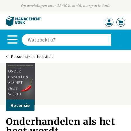
Op werkdagen voor 23:00 besteld, morgen in huis
Persoonlijke effectiviteit
Recensie
Onderhandelen als het