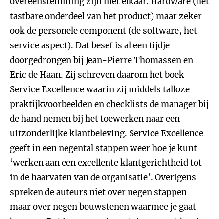
overeenstemming zijn met elkaar. Hardware (het
tastbare onderdeel van het product) maar zeker
ook de personele component (de software, het
service aspect). Dat besef is al een tijdje
doorgedrongen bij Jean-Pierre Thomassen en
Eric de Haan. Zij schreven daarom het boek
Service Excellence waarin zij middels talloze
praktijkvoorbeelden en checklists de manager bij
de hand nemen bij het toewerken naar een
uitzonderlijke klantbeleving. Service Excellence
geeft in een negental stappen weer hoe je kunt
‘werken aan een excellente klantgerichtheid tot
in de haarvaten van de organisatie’. Overigens
spreken de auteurs niet over negen stappen
maar over negen bouwstenen waarmee je gaat