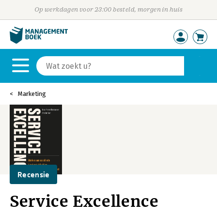
Op werkdagen voor 23:00 besteld, morgen in huis
Marketing
Recensie
Service Excellence