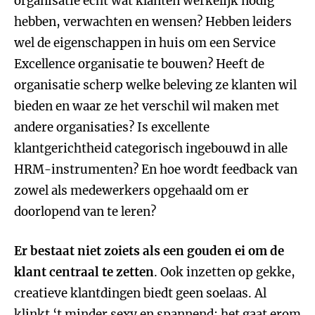
organisatie echt wat klanten werkelijk nodig
hebben, verwachten en wensen? Hebben leiders
wel de eigenschappen in huis om een Service
Excellence organisatie te bouwen? Heeft de
organisatie scherp welke beleving ze klanten wil
bieden en waar ze het verschil wil maken met
andere organisaties? Is excellente
klantgerichtheid categorisch ingebouwd in alle
HRM-instrumenten? En hoe wordt feedback van
zowel als medewerkers opgehaald om er
doorlopend van te leren?
Er bestaat niet zoiets als een gouden ei om de
klant centraal te zetten
. Ook inzetten op gekke,
creatieve klantdingen biedt geen soelaas. Al
klinkt ‘t minder sexy en spannend: het gaat erom