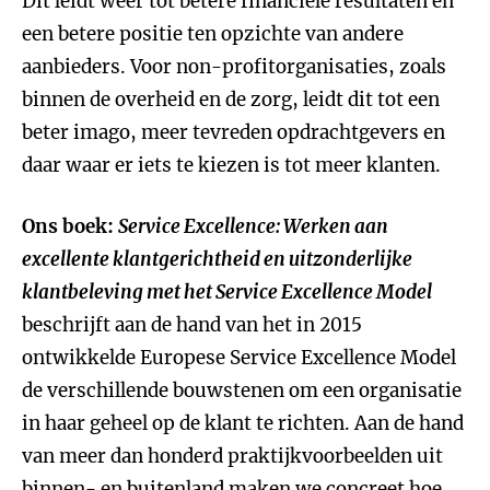
Dit leidt weer tot betere financiële resultaten en
een betere positie ten opzichte van andere
aanbieders. Voor non-profitorganisaties, zoals
binnen de overheid en de zorg, leidt dit tot een
beter imago, meer tevreden opdrachtgevers en
daar waar er iets te kiezen is tot meer klanten.
Ons boek:
Service Excellence: Werken aan
excellente klantgerichtheid en uitzonderlijke
klantbeleving met het Service Excellence Model
beschrijft aan de hand van het in 2015
ontwikkelde Europese Service Excellence Model
de verschillende bouwstenen om een organisatie
in haar geheel op de klant te richten. Aan de hand
van meer dan honderd praktijkvoorbeelden uit
binnen- en buitenland maken we concreet hoe