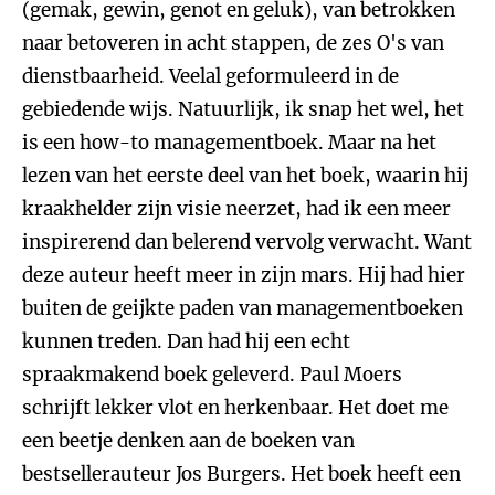
(gemak, gewin, genot en geluk), van betrokken
naar betoveren in acht stappen, de zes O's van
dienstbaarheid. Veelal geformuleerd in de
gebiedende wijs. Natuurlijk, ik snap het wel, het
is een how-to managementboek. Maar na het
lezen van het eerste deel van het boek, waarin hij
kraakhelder zijn visie neerzet, had ik een meer
inspirerend dan belerend vervolg verwacht. Want
deze auteur heeft meer in zijn mars. Hij had hier
buiten de geijkte paden van managementboeken
kunnen treden. Dan had hij een echt
spraakmakend boek geleverd. Paul Moers
schrijft lekker vlot en herkenbaar. Het doet me
een beetje denken aan de boeken van
bestsellerauteur Jos Burgers. Het boek heeft een