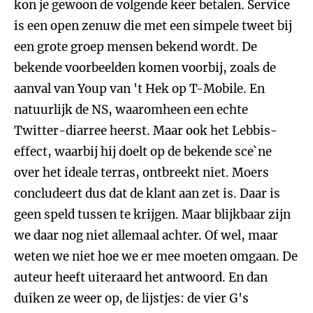
kon je gewoon de volgende keer betalen. Service
is een open zenuw die met een simpele tweet bij
een grote groep mensen bekend wordt. De
bekende voorbeelden komen voorbij, zoals de
aanval van Youp van 't Hek op T-Mobile. En
natuurlijk de NS, waaromheen een echte
Twitter-diarree heerst. Maar ook het Lebbis-
effect, waarbij hij doelt op de bekende sce`ne
over het ideale terras, ontbreekt niet. Moers
concludeert dus dat de klant aan zet is. Daar is
geen speld tussen te krijgen. Maar blijkbaar zijn
we daar nog niet allemaal achter. Of wel, maar
weten we niet hoe we er mee moeten omgaan. De
auteur heeft uiteraard het antwoord. En dan
duiken ze weer op, de lijstjes: de vier G's