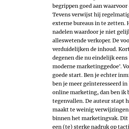
begrippen goed aan waarvoor 
Tevens verwijst hij regelmati
externe bureaus in te zetten. H
nadelen waardoor je niet geli
alleswetende verkoper. De voo
verduidelijken de inhoud. Kor
degenen die nu eindelijk eens
moderne marketinggedoe'. Voo
goede start. Ben je echter inm
ben je meer geïnteresseerd in
online marketing, dan ben ik 
tegenvallen. De auteur stapt 
maakt te weinig verwijzingen 
binnen het marketingvak. Dit
een (te) sterke nadruk op tacti