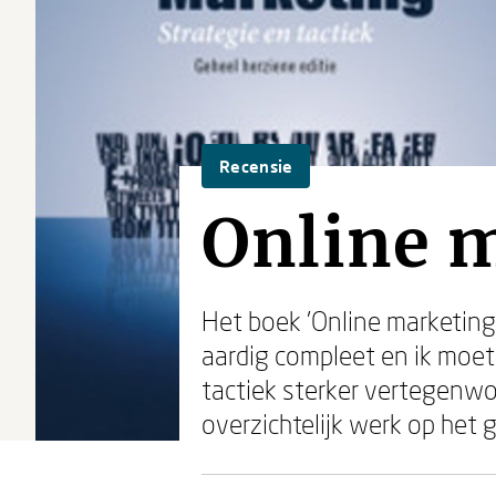
Recensie
Online 
Het boek 'Online marketing'
aardig compleet en ik moet
tactiek sterker vertegenwoo
overzichtelijk werk op het 