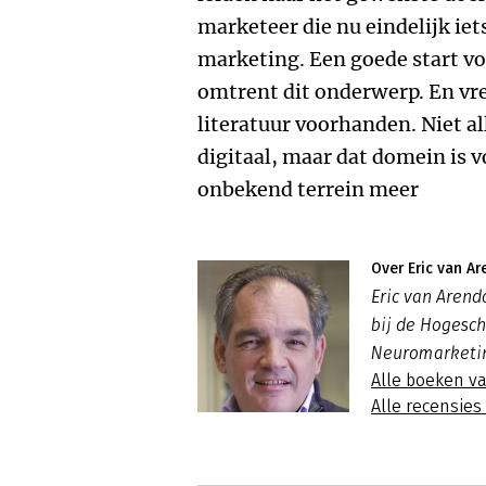
marketeer die nu eindelijk ie
marketing. Een goede start v
omtrent dit onderwerp. En vre
literatuur voorhanden. Niet 
digitaal, maar dat domein is v
onbekend terrein meer
Over Eric van A
Eric van Aren
bij de Hogesch
Neuromarketin
Alle boeken v
Alle recensies