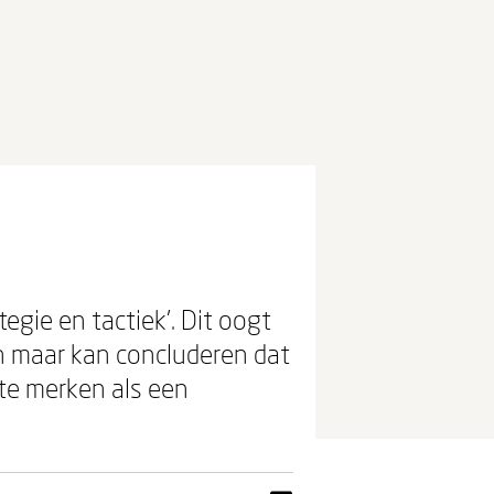
egie en tactiek'. Dit oogt
en maar kan concluderen dat
 te merken als een