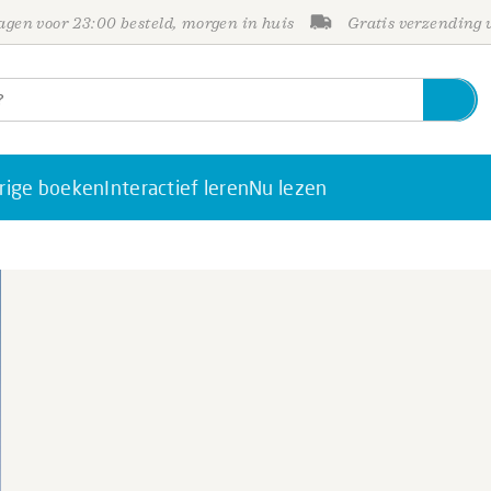
gen voor 23:00 besteld, morgen in huis
Gratis verzending
rige boeken
Interactief leren
Nu lezen