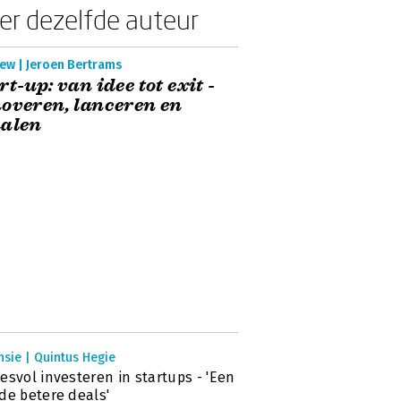
er dezelfde auteur
ew | Jeroen Bertrams
rt-up: van idee tot exit -
overen, lanceren en
halen
sie | Quintus Hegie
esvol investeren in startups - 'Een
de betere deals'