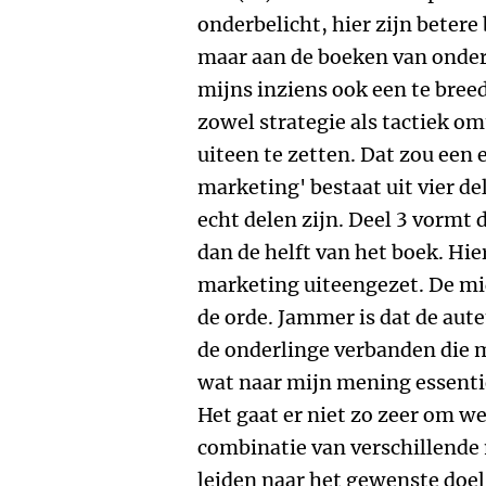
onderbelicht, hier zijn betere
maar aan de boeken van onde
mijns inziens ook een te bre
zowel strategie als tactiek o
uiteen te zetten. Dat zou een 
marketing' bestaat uit vier d
echt delen zijn. Deel 3 vormt
dan de helft van het boek. Hi
marketing uiteengezet. De mi
de orde. Jammer is dat de aut
de onderlinge verbanden die 
wat naar mijn mening essenti
Het gaat er niet zo zeer om we
combinatie van verschillende 
leiden naar het gewenste doel