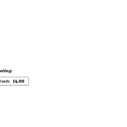
eting
14,99
rlands