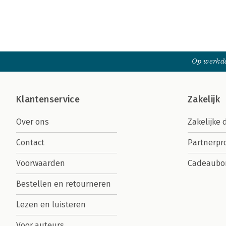
Op werkda
Klantenservice
Zakelijk
Over ons
Zakelijke 
Contact
Partnerp
Voorwaarden
Cadeaubo
Bestellen en retourneren
Lezen en luisteren
Voor auteurs