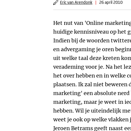
Eric van Arendonk
|
26 april 2010
Het nut van 'Online marketing'
huidige kennisniveau op het g
Indien bij de woorden twitter
en advergaming je oren beginn
uit welke taal deze kreten kom
verademing voor je. Na het lez
het over hebben en in welke c
plaatsen. Ik zal niet beweren 
marketing' een absolute nerd 
marketing, maar je weet in ie
hebben. Wil je uiteindelijk 
weet je ook op welke vlakken
Jeroen Betrams geeft naast ee