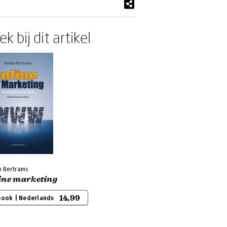
k bij dit artikel
n Bertrams
ine marketing
14,99
book | Nederlands