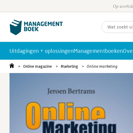
Op werkda
Uitdagingen + oplossingen
Managementboeken
Ove
Online magazine
Marketing
Online marketing