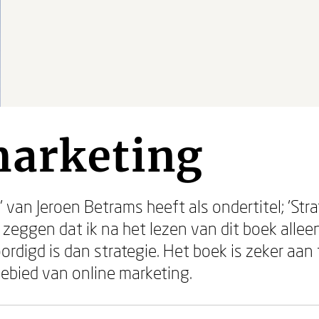
marketing
 van Jeroen Betrams heeft als ondertitel; 'Strat
 zeggen dat ik na het lezen van dit boek alle
rdigd is dan strategie. Het boek is zeker aan
gebied van online marketing.