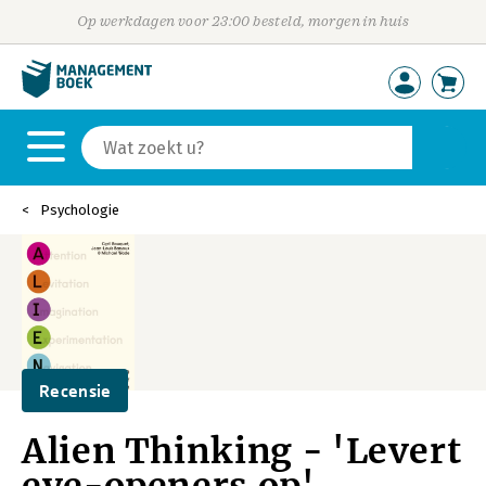
Op werkdagen voor 23:00 besteld, morgen in huis
Psychologie
Recensie
Alien Thinking - 'Levert