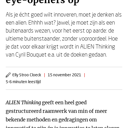
eye-openers op'
Als je écht goed wilt innoveren, moet je denken als
een alien. Ehhhh wat? Jawel, je moet zijn als een
buitenaards wezen, voor het eerst op aarde: de
ultieme buitenstaander, zonder vooroordeel. Hoe
je dat voor elkaar krijgt wordt in ALIEN Thinking
van Cyril Bouquet e.a. uit de doeken gedaan.
Elly Stroo Cloeck
|
15 november 2021
|
5-6 minuten leestijd
ALIEN Thinking
geeft een heel goed
gestructureerd raamwerk van min of meer
bekende methoden en gedragingen om