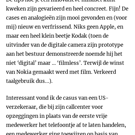
kweken zijn gevarieerd en heel concreet. Fijn! De
cases en analogieën zijn mooi gevonden en (voor
mij) nieuw en verfrissend. Niks geen Apple, en
maar een heel klein beetje Kodak (toen de
uitvinder van de digitale camera zijn prototype
aan het bestuur demonstreerde noemde hij het
niet ‘digital’ maar … ‘filmless’. Terwijl de winst
van Nokia gemaakt werd met film. Verkeerd
taalgebruik dus...).
Interessant vond ik de casus van een US-
verzekeraar, die bij zijn callcenter voor
opzeggingen in plaats van de eerste vrije
medewerker het telefoontje af te laten handelen,
een medewerker ging toewijzen op basis van