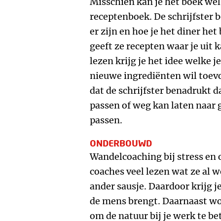
Misschien kan je het boek wel
receptenboek. De schrijfster 
er zijn en hoe je het diner he
geeft ze recepten waar je uit 
lezen krijg je het idee welke je
nieuwe ingrediënten wil toevo
dat de schrijfster benadrukt d
passen of weg kan laten naar g
passen.
ONDERBOUWD
Wandelcoaching bij stress en 
coaches veel lezen wat ze al 
ander sausje. Daardoor krijg j
de mens brengt. Daarnaast wor
om de natuur bij je werk te 