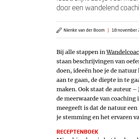
door een wandelend coachin
Nienke van der Boom
|
18 november 
Bij alle stappen in
Wandelcoach
staan beschrijvingen van oefe
doen, ideeën hoe je de natuur
aan te gaan, de diepte in te ga
maken. Ook staat de auteur –
de meerwaarde van coaching in
meegeeft is dat de natuur een 
je stemming en het ervaren va
RECEPTENBOEK