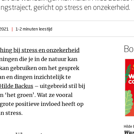
gstraject, gericht op stress en onzekerheid.
2021
|
1-2 minuten leestijd
Boe
ing bij stress en onzekerheid
ningen die je in de natuur kan
 kan gebruiken om het gesprek
an en dingen inzichtelijk te
Hilde Backus
– uitgebreid stil bij
 ‘het groen’. Wat ze vooral
grote positieve invloed heeft op
n stress.
Hilde
Wan