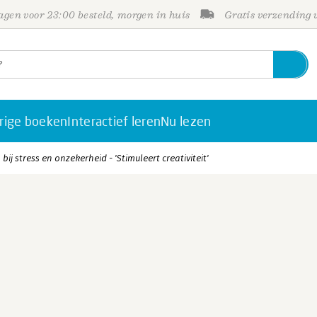
gen voor 23:00 besteld, morgen in huis
Gratis verzending
rige boeken
Interactief leren
Nu lezen
j stress en onzekerheid - 'Stimuleert creativiteit'