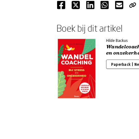
Boek bij dit artikel
Hilde Backus
Wandelcoachi
en onzekerh
Paperback | N