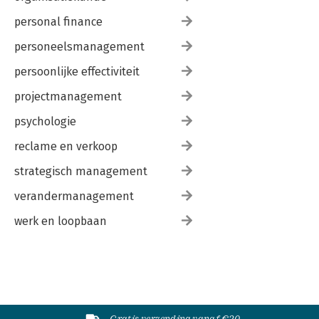
personal finance
personeelsmanagement
persoonlijke effectiviteit
projectmanagement
psychologie
reclame en verkoop
strategisch management
verandermanagement
werk en loopbaan
Gratis verzending vanaf €20