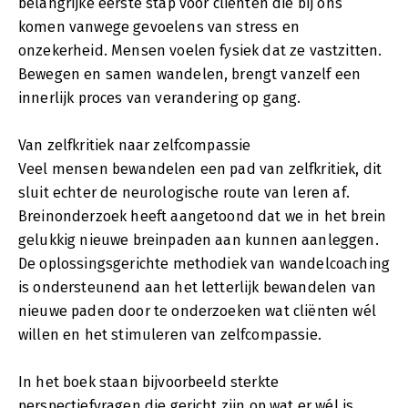
belangrijke eerste stap voor cliënten die bij ons
komen vanwege gevoelens van stress en
onzekerheid. Mensen voelen fysiek dat ze vastzitten.
Bewegen en samen wandelen, brengt vanzelf een
innerlijk proces van verandering op gang.
Van zelfkritiek naar zelfcompassie
Veel mensen bewandelen een pad van zelfkritiek, dit
sluit echter de neurologische route van leren af.
Breinonderzoek heeft aangetoond dat we in het brein
gelukkig nieuwe breinpaden aan kunnen aanleggen.
De oplossingsgerichte methodiek van wandelcoaching
is ondersteunend aan het letterlijk bewandelen van
nieuwe paden door te onderzoeken wat cliënten wél
willen en het stimuleren van zelfcompassie.
In het boek staan bijvoorbeeld sterkte
perspectiefvragen die gericht zijn op wat er wél is.