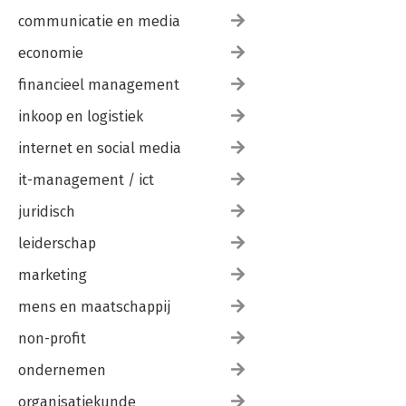
communicatie en media
economie
financieel management
inkoop en logistiek
internet en social media
it-management / ict
juridisch
leiderschap
marketing
mens en maatschappij
non-profit
ondernemen
organisatiekunde