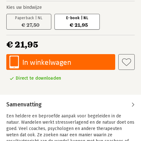
Kies uw bindwijze
Paperback | NL
E-book | NL
€ 27,50
€ 21,95
€ 21,95
In winkelwagen
Direct te downloaden
Samenvatting
Een heldere en beproefde aanpak voor begeleiden in de
natuur.
Wandelen werkt stressverlagend en de natuur doet ons
goed. Veel coaches, psychologen en andere therapeuten
weten dat ook. Ze zoeken naar een manier waarin ze