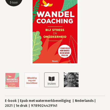
E-book
E-book
Epub met watermerkbeveiliging
Nederlands
2021
1e druk
9789024429141