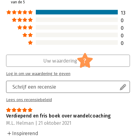
van de 5
13
0
0
0
0
?
Uw waardering
Log in om uw waardering te geven
Schrijf een recensie
Lees ons recensiebeleid
Verdiepend en fris boek over wandelcoaching
M.L. Helman | 21 oktober 2021
Inspirerend