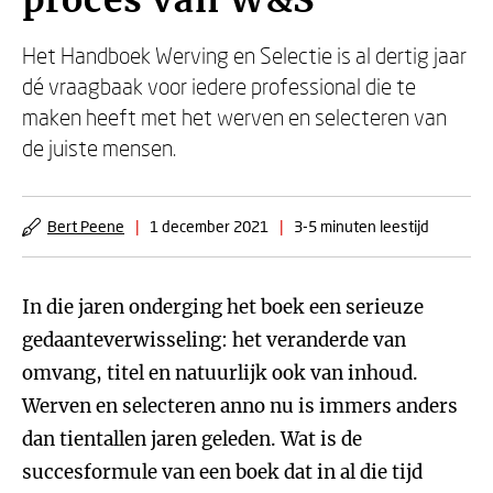
proces van W&S
Het Handboek Werving en Selectie is al dertig jaar
dé vraagbaak voor iedere professional die te
maken heeft met het werven en selecteren van
de juiste mensen.
Bert Peene
|
1 december 2021
|
3-5 minuten leestijd
In die jaren onderging het boek een serieuze
gedaanteverwisseling: het veranderde van
omvang, titel en natuurlijk ook van inhoud.
Werven en selecteren anno nu is immers anders
dan tientallen jaren geleden. Wat is de
succesformule van een boek dat in al die tijd