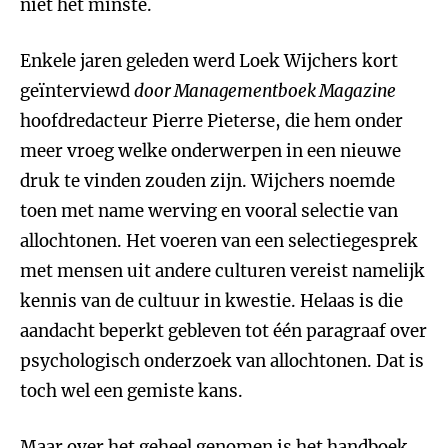
niet het minste.
Enkele jaren geleden werd Loek Wijchers kort
geïnterviewd
door Managementboek Magazine
hoofdredacteur Pierre Pieterse, die hem onder
meer vroeg welke onderwerpen in een nieuwe
druk te vinden zouden zijn. Wijchers noemde
toen met name werving en vooral selectie van
allochtonen. Het voeren van een selectiegesprek
met mensen uit andere culturen vereist namelijk
kennis van de cultuur in kwestie. Helaas is die
aandacht beperkt gebleven tot één paragraaf over
psychologisch onderzoek van allochtonen. Dat is
toch wel een gemiste kans.
Maar over het geheel genomen is het handboek