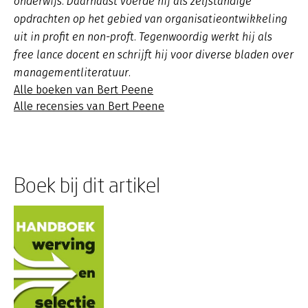
onderwijs. Daarnaast voerde hij als zelfstandige
opdrachten op het gebied van organisatieontwikkeling
uit in profit en non-proft. Tegenwoordig werkt hij als
free lance docent en schrijft hij voor diverse bladen over
managementliteratuur.
Alle boeken van Bert Peene
Alle recensies van Bert Peene
Boek bij dit artikel