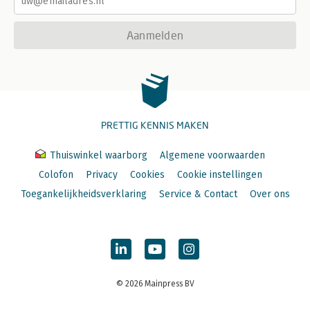
Literatuur 290
Over de auteur 293
Register 294
Aanmelden
PRETTIG KENNIS MAKEN
Thuiswinkel waarborg
Algemene voorwaarden
Colofon
Privacy
Cookies
Cookie instellingen
Toegankelijkheidsverklaring
Service & Contact
Over ons
© 2026 Mainpress BV