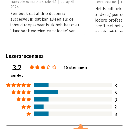
Hoofdrubriek:
Personeelsmanagement
Hans de Witte-van Mierlé | 22 april
Bert Peene | 1 d
2024
Het Handboek Werv
Een boek dat al drie decennia
al dertig jaar dé 
succesvol is, dat kan alleen als de
iedere profession
inhoud toepasbaar is. Ik heb het over
heeft met het wer
‘Handboek werving en selectie’ van
van de juiste men
Jacco van den Berg, dat inmiddels aan
Lees verder
zijn 6e editie toe is. Wat mij betreft is
het een klassieker.
Lees verder
Lezersrecensies
3.2
16 stemmen
van de 5
3
5
3
2
3