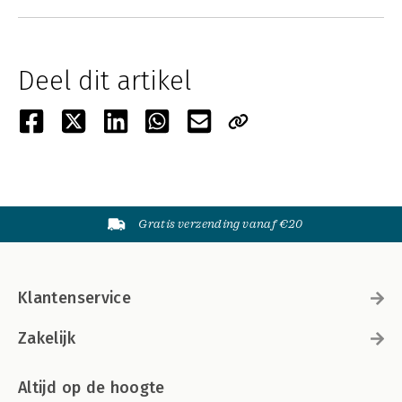
Deel dit artikel
Gratis verzending vanaf €20
Klantenservice
Zakelijk
Altijd op de hoogte