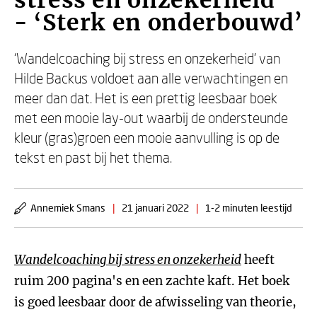
stress en onzekerheid
- ‘Sterk en onderbouwd’
‘Wandelcoaching bij stress en onzekerheid’ van
Hilde Backus voldoet aan alle verwachtingen en
meer dan dat. Het is een prettig leesbaar boek
met een mooie lay-out waarbij de ondersteunde
kleur (gras)groen een mooie aanvulling is op de
tekst en past bij het thema.
Annemiek Smans
|
21 januari 2022
|
1-2 minuten leestijd
Wandelcoaching bij stress en onzekerheid
heeft
ruim 200 pagina's en een zachte kaft. Het boek
is goed leesbaar door de afwisseling van theorie,