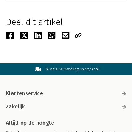
Deel dit artikel
Gratis verzending vanaf €20
Klantenservice
Zakelijk
Altijd op de hoogte