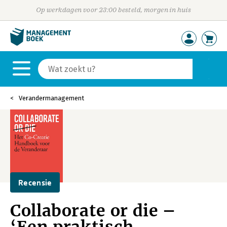
Op werkdagen voor 23:00 besteld, morgen in huis
Verandermanagement
Recensie
Collaborate or die –