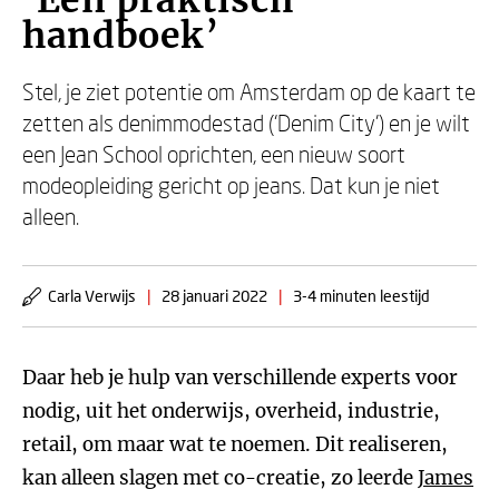
‘Een praktisch
handboek’
Stel, je ziet potentie om Amsterdam op de kaart te
zetten als denimmodestad (‘Denim City’) en je wilt
een Jean School oprichten, een nieuw soort
modeopleiding gericht op jeans. Dat kun je niet
alleen.
Carla Verwijs
|
28 januari 2022
|
3-4 minuten leestijd
Daar heb je hulp van verschillende experts voor
nodig, uit het onderwijs, overheid, industrie,
retail, om maar wat te noemen. Dit realiseren,
kan alleen slagen met co-creatie, zo leerde
James