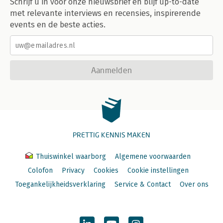
Schrijf u in voor onze nieuwsbrief en blijf up-to-date
met relevante interviews en recensies, inspirerende
events en de beste acties.
Aanmelden
PRETTIG KENNIS MAKEN
Thuiswinkel waarborg
Algemene voorwaarden
Colofon
Privacy
Cookies
Cookie instellingen
Toegankelijkheidsverklaring
Service & Contact
Over ons