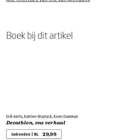
Boek bij dit artikel
Erik Aerts, Katrien Wuytack, Koen Damman
Decathlon, ons verhaal
29,99
Gebonden | NL