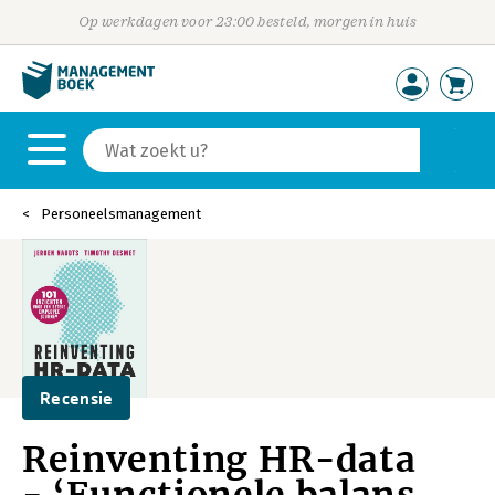
Op werkdagen voor 23:00 besteld, morgen in huis
Personeelsmanagement
Recensie
Reinventing HR-data