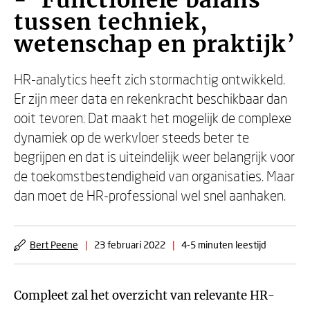
- ‘Functionele balans
tussen techniek,
wetenschap en praktijk’
HR-analytics heeft zich stormachtig ontwikkeld.
Er zijn meer data en rekenkracht beschikbaar dan
ooit tevoren. Dat maakt het mogelijk de complexe
dynamiek op de werkvloer steeds beter te
begrijpen en dat is uiteindelijk weer belangrijk voor
de toekomstbestendigheid van organisaties. Maar
dan moet de HR-professional wel snel aanhaken.
Bert Peene
|
23 februari 2022
|
4-5 minuten leestijd
Compleet zal het overzicht van relevante HR-