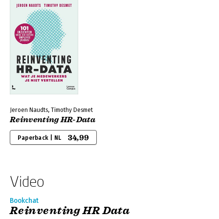
Jeroen Naudts, Timothy Desmet
Reinventing HR-Data
34,99
Paperback | NL
Video
Bookchat
Reinventing HR Data