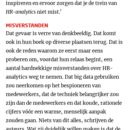
inspireren en ervoor zorgen dat je de trein van
HR-analytics
niet mist.’
MISVERSTANDEN
Dat gevaar is verre van denkbeeldig. Dat komt
ook in hun boek op diverse plaatsen terug. Dat is
ook de reden waarom ze eerst maar eens
proberen om, voordat hun relaas begint, een
aantal hardnekkige misverstanden over HR-
analytics weg te nemen. Dat big data gebruiken
zou neerkomen op het bespioneren van
medewerkers, dat de techniek belangrijker zou
zijn dan de medewerkers en dat koude, rationele
cijfers vóór een warme, menselijk aanpak
zouden gaan. Niets van dit alles, schrijven de
auteurs. Wat zij duidelijk willen maken is dat de