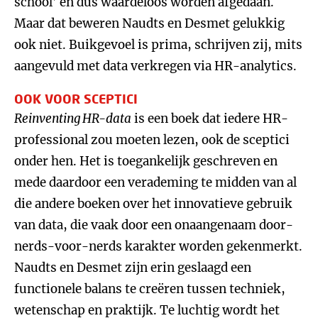
school’ en dus waardeloos worden afgedaan.
Maar dat beweren Naudts en Desmet gelukkig
ook niet. Buikgevoel is prima, schrijven zij, mits
aangevuld met data verkregen via HR-analytics.
OOK VOOR SCEPTICI
Reinventing HR-data
is een boek dat iedere HR-
professional zou moeten lezen, ook de sceptici
onder hen. Het is toegankelijk geschreven en
mede daardoor een verademing te midden van al
die andere boeken over het innovatieve gebruik
van data, die vaak door een onaangenaam door-
nerds-voor-nerds karakter worden gekenmerkt.
Naudts en Desmet zijn erin geslaagd een
functionele balans te creëren tussen techniek,
wetenschap en praktijk. Te luchtig wordt het