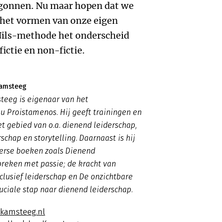
begonnen. Nu maar hopen dat we
 het vormen van onze eigen
 Nils-methode het onderscheid
ictie en non-fictie.
Kamsteeg
teeg is eigenaar van het
u Proistamenos. Hij geeft trainingen en
t gebied van o.a. dienend leiderschap,
rschap en storytelling. Daarnaast is hij
verse boeken zoals
Dienend
preken met passie; de kracht van
nclusief leiderschap en De onzichtbare
uciale stap naar dienend leiderschap.
jkamsteeg.nl