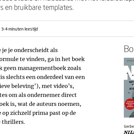
s en bruikbare templates.
3-4 minuten leestijd
Boe
je je onderscheidt als
ormule te vinden, ga in het boek
ok geen managementboek zoals
is slechts een onderdeel van een
ieve beleving’), met video’s,
tes om als ondernemer direct
boek is, wat de auteurs noemen,
 op zichzelf prima past op de
thrillers.
Gerbe
NIL