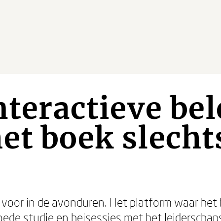
Interactieve be
et boek slecht
k voor in de avonduren. Het platform waar het
oede studie en heisessies met het leiderscha