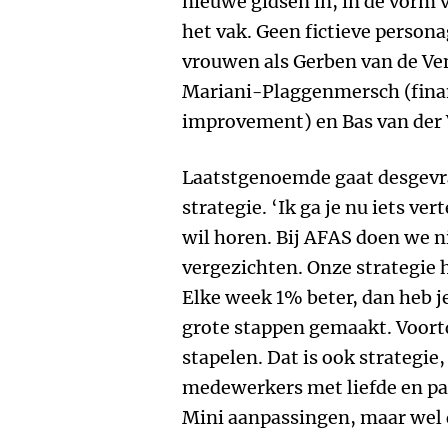
nieuwe gidsen in, in de vorm 
het vak. Geen fictieve person
vrouwen als Gerben van de Ven
Mariani-Plaggenmersch (finan
improvement) en Bas van der 
Laatstgenoemde gaat desgevr
strategie. ‘Ik ga je nu iets ver
wil horen. Bij AFAS doen we n
vergezichten. Onze strategie hi
Elke week 1% beter, dan heb je
grote stappen gemaakt. Voort
stapelen. Dat is ook strategie,
medewerkers met liefde en pa
Mini aanpassingen, maar wel d