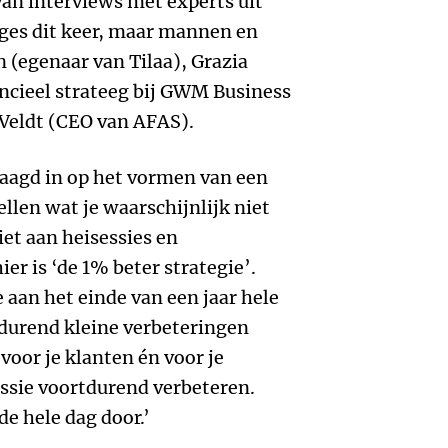
van interviews met experts uit
ages dit keer, maar mannen en
 (egenaar van Tilaa), Grazia
cieel strateeg bij GWM Business
Veldt (CEO van AFAS).
aagd in op het vormen van een
tellen wat je waarschijnlijk niet
iet aan heisessies en
er is ‘de 1% beter strategie’.
 aan het einde van een jaar hele
durend kleine verbeteringen
 voor je klanten én voor je
ssie voortdurend verbeteren.
e hele dag door.’