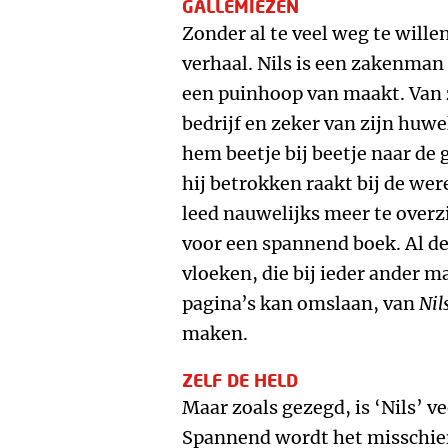
GALLEMIEZEN
Zonder al te veel weg te willen
verhaal. Nils is een zakenman
een puinhoop van maakt. Van zi
bedrijf en zeker van zijn huwel
hem beetje bij beetje naar de
hij betrokken raakt bij de wer
leed nauwelijks meer te overz
voor een spannend boek. Al de
vloeken, die bij ieder ander
pagina’s kan omslaan, van
Nil
maken.
ZELF DE HELD
Maar zoals gezegd, is ‘Nils’ v
Spannend wordt het misschie