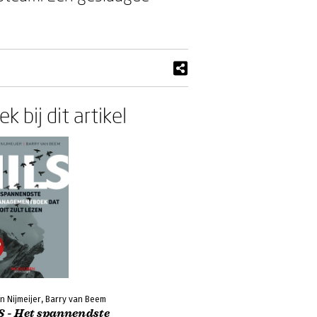
k bij dit artikel
n Nijmeijer, Barry van Beem
S - Het spannendste