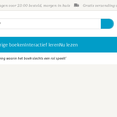
gen voor 23:00 besteld, morgen in huis
Gratis verzending
rige boeken
Interactief leren
Nu lezen
eving waarin het boek slechts een rol speelt’