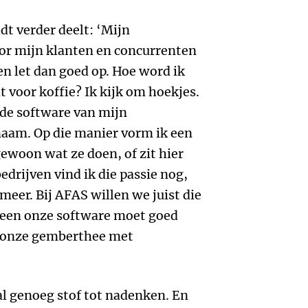
dt verder deelt: ‘Mijn
oor mijn klanten en concurrenten
en let dan goed op. Hoe word ik
t voor koffie? Ik kijk om hoekjes.
 de software van mijn
naam. Op die manier vorm ik een
gewoon wat ze doen, of zit hier
bedrijven vind ik die passie nog,
 meer. Bij AFAS willen we juist die
alleen onze software moet goed
k onze gemberthee met
l genoeg stof tot nadenken. En