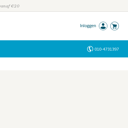
 vanaf €20
Inloggen
010-4731397
Personen
Trefwoorden