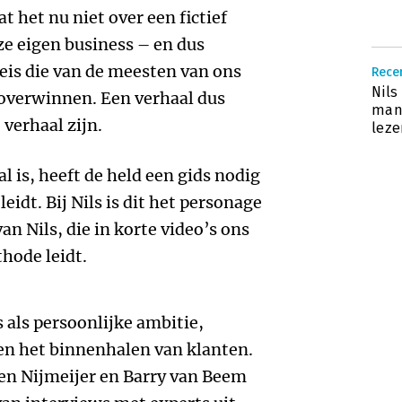
 het nu niet over een fictief
e eigen business – en dus
eis die van de meesten van ons
Recen
Nils
 overwinnen. Een verhaal dus
mana
 verhaal zijn.
lez
l is, heeft de held een gids nodig
leidt. Bij Nils is dit het personage
an Nils, die in korte video’s ons
hode leidt.
s als persoonlijke ambitie,
en het binnenhalen van klanten.
ben Nijmeijer en Barry van Beem