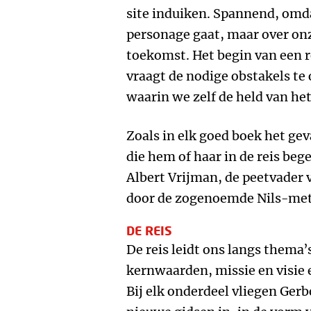
site induiken. Spannend, omdat
personage gaat, maar over onz
toekomst. Het begin van een r
vraagt de nodige obstakels te
waarin we zelf de held van het
Zoals in elk goed boek het geva
die hem of haar in de reis bege
Albert Vrijman, de peetvader v
door de zogenoemde Nils-met
DE REIS
De reis leidt ons langs thema’
kernwaarden, missie en visie 
Bij elk onderdeel vliegen Ger