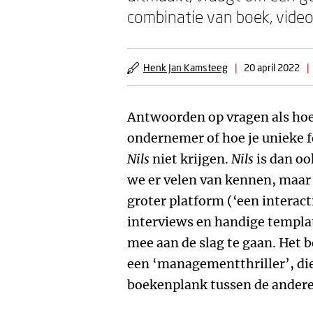
combinatie van boek, video
Henk Jan Kamsteeg
|
20 april 2022
|
Antwoorden op vragen als hoe 
ondernemer of hoe je unieke f
Nils
niet krijgen.
Nils
is dan o
we er velen van kennen, maar 
groter platform (‘een interact
interviews en handige templa
mee aan de slag te gaan. Het 
een ‘managementthriller’, die
boekenplank tussen de andere 