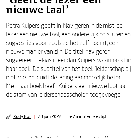
‘Geeft de lezer een
nieuwe taal’
Petra Kuipers geeft in ‘Navigeren in de mist’ de
lezer een nieuwe taal, een andere kijk op sturen en
suggesties voor, zoals ze het zelf noemt, een
nieuwe manier van zijn. De titel ‘navigeren’
suggereert helaas meer dan Kuipers waarmaakt in
haar boek. De subtitel van het boek ‘leiderschap bij
niet-weten’ duidt de lading aanmerkelijk beter.
Met haar boek heeft Kuipers een nieuwe loot aan
de stam van leiderschapsscholen toegevoegd.
Rudy Kor
|
23 juni 2022
|
5-7 minuten leestijd