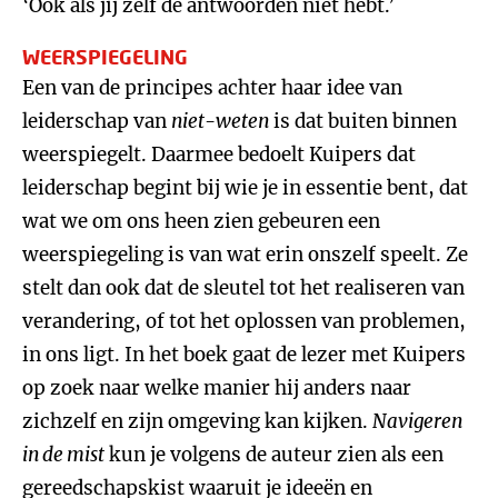
‘Ook als jij zelf de antwoorden niet hebt.’
WEERSPIEGELING
Een van de principes achter haar idee van
leiderschap van
niet-weten
is dat buiten binnen
weerspiegelt. Daarmee bedoelt Kuipers dat
leiderschap begint bij wie je in essentie bent, dat
wat we om ons heen zien gebeuren een
weerspiegeling is van wat erin onszelf speelt. Ze
stelt dan ook dat de sleutel tot het realiseren van
verandering, of tot het oplossen van problemen,
in ons ligt. In het boek gaat de lezer met Kuipers
op zoek naar welke manier hij anders naar
zichzelf en zijn omgeving kan kijken.
Navigeren
in de mist
kun je volgens de auteur zien als een
gereedschapskist waaruit je ideeën en