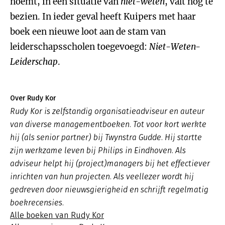
noemt, in een situatie van
niet-weten
, valt nog te
bezien. In ieder geval heeft Kuipers met haar
boek een nieuwe loot aan de stam van
leiderschapsscholen toegevoegd:
Niet-Weten-
Leiderschap
.
Over Rudy Kor
Rudy Kor is zelfstandig organisatieadviseur en auteur
van diverse managementboeken. Tot voor kort werkte
hij (als senior partner) bij Twynstra Gudde. Hij startte
zijn werkzame leven bij Philips in Eindhoven. Als
adviseur helpt hij (project)managers bij het effectiever
inrichten van hun projecten. Als veellezer wordt hij
gedreven door nieuwsgierigheid en schrijft regelmatig
boekrecensies.
Alle boeken van Rudy Kor