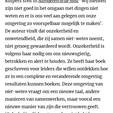
Kuipers stelt in
Navigeren in de mist
:
‘wij mensen
zijn niet goed in het omgaan met dingen niet
weten en er is ons veel aan gelegen om onze
omgeving zo voorspelbaar mogelijk te maken’.
De auteur vindt dat onzekerheid en
onwetendheid, die zij samen
niet-weten
noemt,
niet genoeg gewaardeerd wordt. Onzekerheid is
volgens haar nodig om ons nieuwsgierig,
betrokken en alert te houden. Ze heeft haar boek
geschreven voor leiders die willen ontdekken hoe
ze in een complexe en veranderende omgeving
resultaten kunnen boeken. Deze omgeving van
niet-weten
vraagt om een nieuwe taal, andere
manieren van samenwerken, maar vooral een
nieuwe manier van
zijn
die vertrouwen geeft.