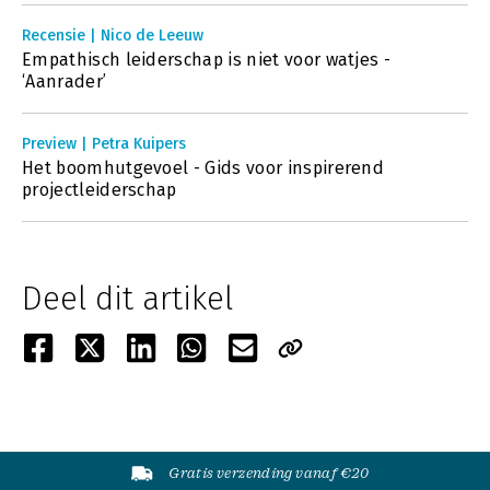
Recensie | Nico de Leeuw
Empathisch leiderschap is niet voor watjes -
‘Aanrader’
Preview | Petra Kuipers
Het boomhutgevoel - Gids voor inspirerend
projectleiderschap
Deel dit artikel
Gratis verzending vanaf €20