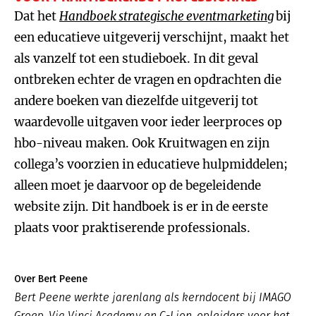
Dat het
Handboek strategische eventmarketing
bij
een educatieve uitgeverij verschijnt, maakt het
als vanzelf tot een studieboek. In dit geval
ontbreken echter de vragen en opdrachten die
andere boeken van diezelfde uitgeverij tot
waardevolle uitgaven voor ieder leerproces op
hbo-niveau maken. Ook Kruitwagen en zijn
collega’s voorzien in educatieve hulpmiddelen;
alleen moet je daarvoor op de begeleidende
website zijn. Dit handboek is er in de eerste
plaats voor praktiserende professionals.
Over Bert Peene
Bert Peene werkte jarenlang als kerndocent bij IMAGO
Groep, Via Vinci Academy en C-Lion, opleiders voor het