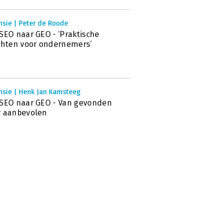
nsie | Peter de Roode
SEO naar GEO - ‘Praktische
chten voor ondernemers’
nsie | Henk Jan Kamsteeg
SEO naar GEO - Van gevonden
r aanbevolen