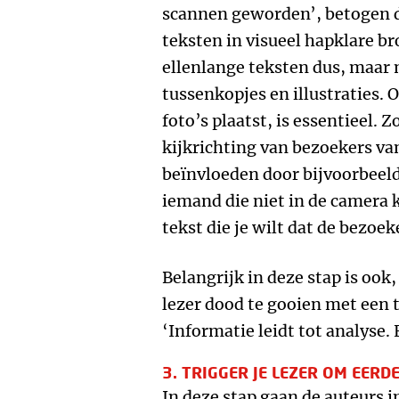
scannen geworden’, betogen d
teksten in visueel hapklare b
ellenlange teksten dus, maar 
tussenkopjes en illustraties. 
foto’s plaatst, is essentieel. 
kijkrichting van bezoekers v
beïnvloeden door bijvoorbeeld
iemand die niet in de camera k
tekst die je wilt dat de bezoek
Belangrijk in deze stap is ook
lezer dood te gooien met een 
‘Informatie leidt tot analyse. 
3. TRIGGER JE LEZER OM EERD
In deze stap gaan de auteurs in