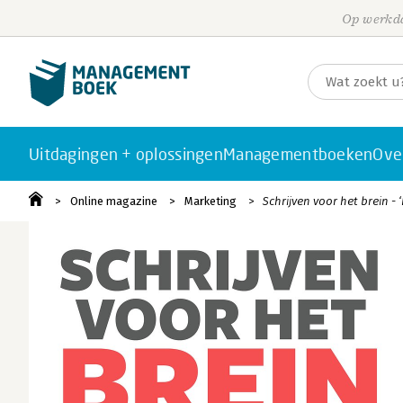
Op werkda
Uitdagingen + oplossingen
Managementboeken
Ove
Online magazine
Marketing
Schrijven voor het brein 