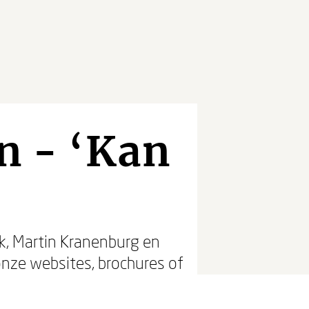
n - ‘Kan
rk, Martin Kranenburg en
 onze websites, brochures of