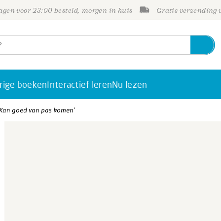
gen voor 23:00 besteld, morgen in huis
Gratis verzending
rige boeken
Interactief leren
Nu lezen
- ‘Kan goed van pas komen’