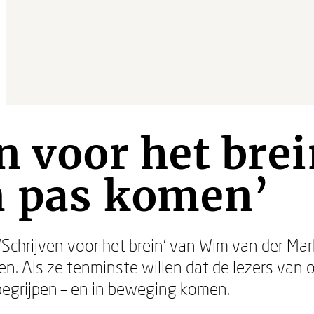
n voor het brei
n pas komen’
 ‘Schrijven voor het brein’ van Wim van der Ma
ken. Als ze tenminste willen dat de lezers van
begrijpen – en in beweging komen.