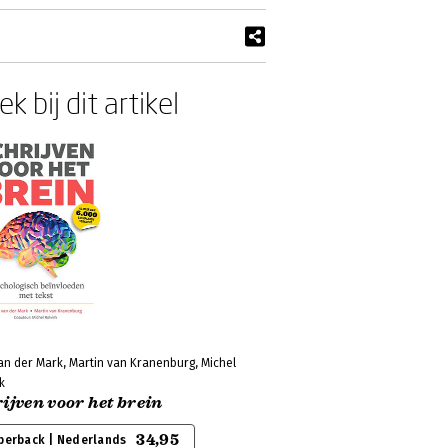
k bij dit artikel
an der Mark, Martin van Kranenburg, Michel
k
ijven voor het brein
34,95
perback | Nederlands