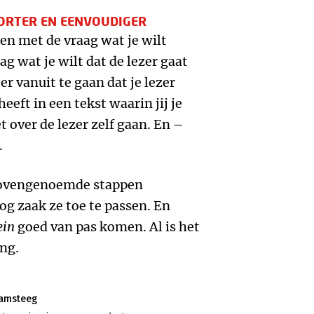
 KORTER EN EENVOUDIGER
en met de vraag wat je wilt
g wat je wilt dat de lezer gaat
 er vanuit te gaan dat je lezer
eeft in een tekst waarin jij je
t over de lezer zelf gaan. En –
.
 bovengenoemde stappen
g zaak ze toe te passen. En
ein
goed van pas komen. Al is het
ing.
Kamsteeg