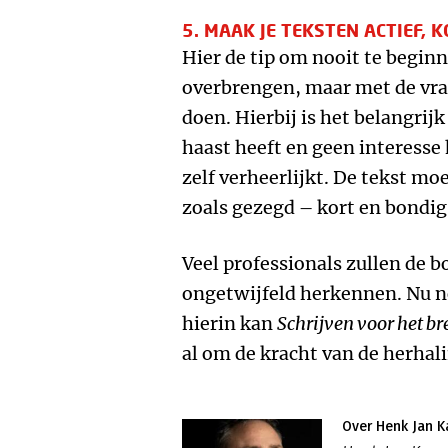
5. MAAK JE TEKSTEN ACTIEF,
Hier de tip om nooit te beginn
overbrengen, maar met de vraa
doen. Hierbij is het belangrijk
haast heeft en geen interesse h
zelf verheerlijkt. De tekst moe
zoals gezegd – kort en bondig
Veel professionals zullen de
ongetwijfeld herkennen. Nu no
hierin kan
Schrijven voor het br
al om de kracht van de herhal
Over Henk Jan 