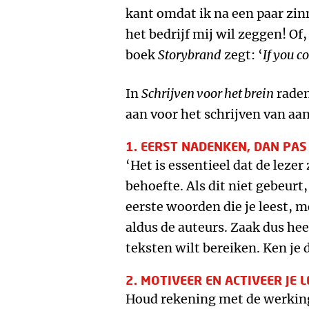
kant omdat ik na een paar zi
het bedrijf mij wil zeggen! Of,
boek
Storybrand
zegt: ‘
If you c
In
Schrijven voor het brein
raden
aan voor het schrijven van aa
1. EERST NADENKEN, DAN PAS
‘Het is essentieel dat de lezer 
behoefte. Als dit niet gebeurt, 
eerste woorden die je leest, 
aldus de auteurs. Zaak dus hee
teksten wilt bereiken. Ken je 
2. MOTIVEER EN ACTIVEER JE 
Houd rekening met de werking 