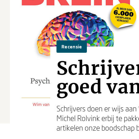
Recensie
Schrijve
goed va
Schrijvers doen er wijs aan
Michel Rolvink erbij te pak
artikelen onze boodschap 