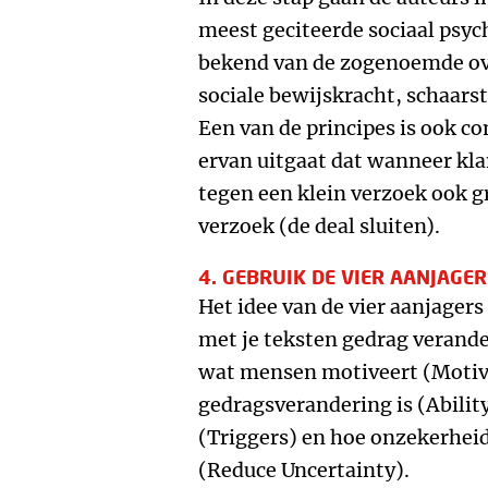
meest geciteerde sociaal psych
bekend van de zogenoemde ove
sociale bewijskracht, schaars
Een van de principes is ook c
ervan uitgaat dat wanneer kl
tegen een klein verzoek ook g
verzoek (de deal sluiten).
4. GEBRUIK DE VIER AANJAGE
Het idee van de vier aanjagers
met je teksten gedrag verande
wat mensen motiveert (Motiva
gedragsverandering is (Abilit
(Triggers) en hoe onzekerh
(Reduce Uncertainty).