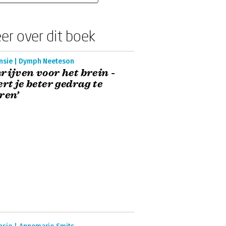
er over dit boek
nsie | Dymph Neeteson
rijven voor het brein -
ert je beter gedrag te
ren’