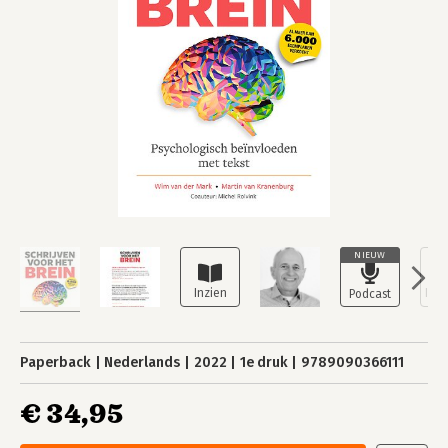
NIEUW
Paperback
Nederlands
2022
1e druk
9789090366111
€ 34,95