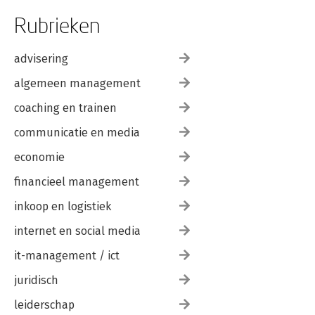
Rubrieken
advisering
algemeen management
coaching en trainen
communicatie en media
economie
financieel management
inkoop en logistiek
internet en social media
it-management / ict
juridisch
leiderschap