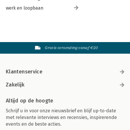
werk en loopbaan
Gratis verzending vanaf €20
Klantenservice
Zakelijk
Altijd op de hoogte
Schrijf u in voor onze nieuwsbrief en blijf up-to-date
met relevante interviews en recensies, inspirerende
events en de beste acties.