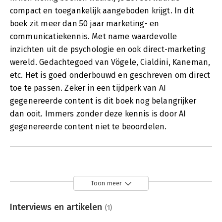
compact en toegankelijk aangeboden krijgt. In dit
boek zit meer dan 50 jaar marketing- en
communicatiekennis. Met name waardevolle
inzichten uit de psychologie en ook direct-marketing
wereld. Gedachtegoed van Vögele, Cialdini, Kaneman,
etc. Het is goed onderbouwd en geschreven om direct
toe te passen. Zeker in een tijdperk van AI
gegenereerde content is dit boek nog belangrijker
dan ooit. Immers zonder deze kennis is door AI
gegenereerde content niet te beoordelen.
Toon meer
Interviews en artikelen
(1)