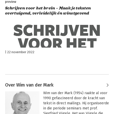
preview
Schrijven voor het brein – Maak je teksten
overtuigend, verleidelijk én winstgevend
22 november 2022
Over Wim van der Mark
Wim van der Mark (1954) raakte al voor 
1990 gefascineerd door de kracht van 
tekst in direct mailings. Hij organiseerde 
in die periode seminars met prof. 
Siegfried Vögele. Het was Vögele die 