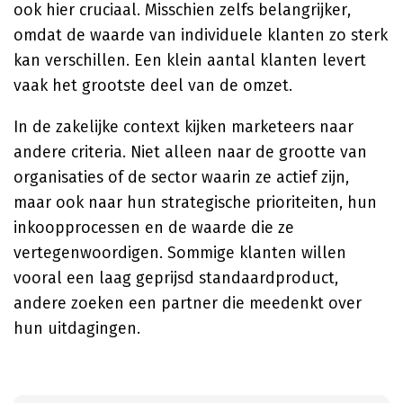
ook hier cruciaal. Misschien zelfs belangrijker,
omdat de waarde van individuele klanten zo sterk
kan verschillen. Een klein aantal klanten levert
vaak het grootste deel van de omzet.
In de zakelijke context kijken marketeers naar
andere criteria. Niet alleen naar de grootte van
organisaties of de sector waarin ze actief zijn,
maar ook naar hun strategische prioriteiten, hun
inkoopprocessen en de waarde die ze
vertegenwoordigen. Sommige klanten willen
vooral een laag geprijsd standaardproduct,
andere zoeken een partner die meedenkt over
hun uitdagingen.