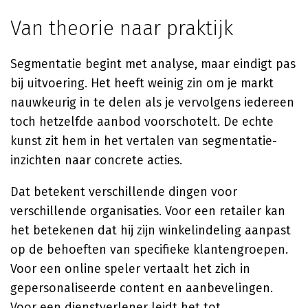
Van theorie naar praktijk
Segmentatie begint met analyse, maar eindigt pas
bij uitvoering. Het heeft weinig zin om je markt
nauwkeurig in te delen als je vervolgens iedereen
toch hetzelfde aanbod voorschotelt. De echte
kunst zit hem in het vertalen van segmentatie-
inzichten naar concrete acties.
Dat betekent verschillende dingen voor
verschillende organisaties. Voor een retailer kan
het betekenen dat hij zijn winkelindeling aanpast
op de behoeften van specifieke klantengroepen.
Voor een online speler vertaalt het zich in
gepersonaliseerde content en aanbevelingen.
Voor een dienstverlener leidt het tot