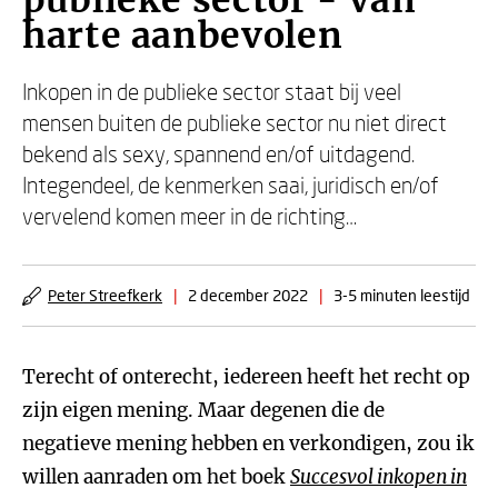
publieke sector - Van
harte aanbevolen
Inkopen in de publieke sector staat bij veel
mensen buiten de publieke sector nu niet direct
bekend als sexy, spannend en/of uitdagend.
Integendeel, de kenmerken saai, juridisch en/of
vervelend komen meer in de richting…
Peter Streefkerk
|
2 december 2022
|
3-5 minuten leestijd
Terecht of onterecht, iedereen heeft het recht op
zijn eigen mening. Maar degenen die de
negatieve mening hebben en verkondigen, zou ik
willen aanraden om het boek
Succesvol inkopen in