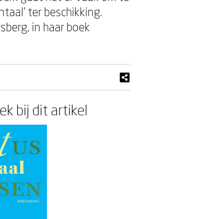
aal’ ter beschikking.
rsberg, in haar boek
k bij dit artikel