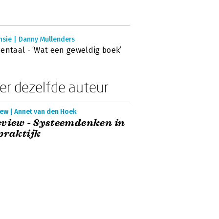
nsie | Danny Mullenders
entaal - ‘Wat een geweldig boek’
er dezelfde auteur
iew | Annet van den Hoek
view - Systeemdenken in
praktijk