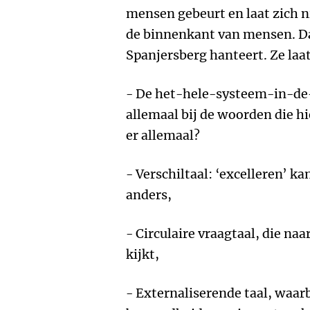
mensen gebeurt en laat zich n
de binnenkant van mensen. Dat 
Spanjersberg hanteert. Ze laat
- De het-hele-systeem-in-de
allemaal bij de woorden die h
er allemaal?
- Verschiltaal: ‘excelleren’ ka
anders,
- Circulaire vraagtaal, die na
kijkt,
- Externaliserende taal, waarb