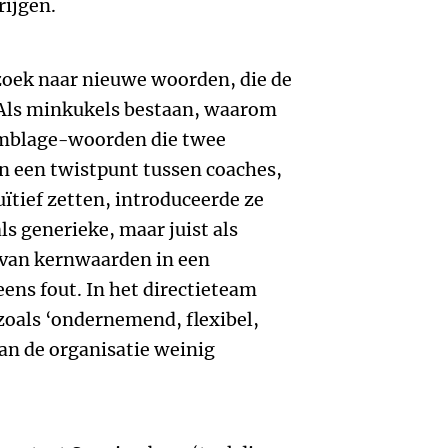
rijgen.
zoek naar nieuwe woorden, die de
 Als minkukels bestaan, waarom
emblage-woorden die twee
n een twistpunt tussen coaches,
ïtief zetten, introduceerde ze
ls generieke, maar juist als
 van kernwaarden in een
eens fout. In het directieteam
oals ‘ondernemend, flexibel,
 van de organisatie weinig