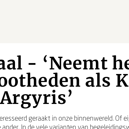
al - ‘Neemt h
ootheden als K
 Argyris’
eresseerd geraakt in onze binnenwereld. Of ei
 ander. In de vele varianten van begeleidings