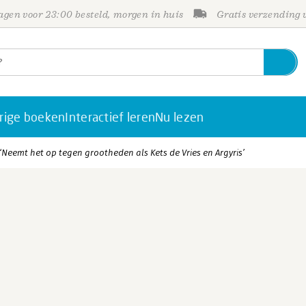
gen voor 23:00 besteld, morgen in huis
Gratis verzending
rige boeken
Interactief leren
Nu lezen
 ‘Neemt het op tegen grootheden als Kets de Vries en Argyris’