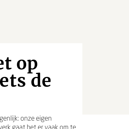
et op
ets de
genlijk: onze eigen
werk gaat het er vaak om te