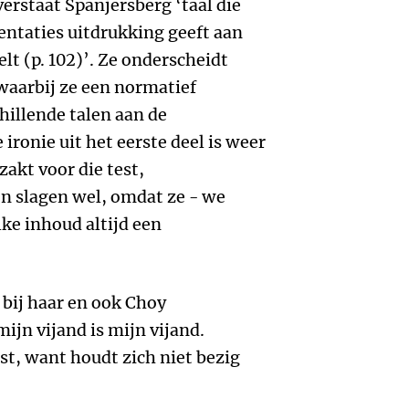
erstaat Spanjersberg ‘taal die
entaties uitdrukking geeft aan
lt (p. 102)’. Ze onderscheidt
 waarbij ze een normatief
hillende talen aan de
ironie uit het eerste deel is weer
zakt voor die test,
n slagen wel, omdat ze - we
lke inhoud altijd een
r bij haar en ook Choy
jn vijand is mijn vijand.
est, want houdt zich niet bezig