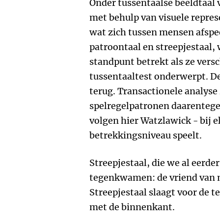
Onder tussentaalse beeldtaal v
met behulp van visuele repres
wat zich tussen mensen afspee
patroontaal en streepjestaal,
standpunt betrekt als ze versc
tussentaaltest onderwerpt. De 
terug. Transactionele analyse 
spelregelpatronen daarentege
volgen hier Watzlawick - bij e
betrekkingsniveau speelt.
Streepjestaal, die we al eerde
tegenkwamen: de vriend van mi
Streepjestaal slaagt voor de t
met de binnenkant.