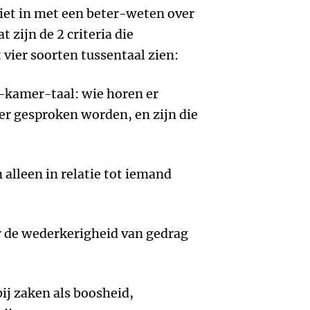
iet in met een beter-weten over
zijn de 2 criteria die
 vier soorten tussentaal zien:
-kamer-taal: wie horen er
ier gesproken worden, en zijn die
n alleen in relatie tot iemand
ar de wederkerigheid van gedrag
ij zaken als boosheid,