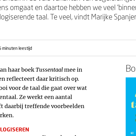
ens omgaat en daartoe hebben we veel ‘binnent
ogiserende taal. Te veel, vindt Marijke Spanje
5 minuten leestijd
Boe
van haar boek
Tussentaal
mee in
n reflecteert daar kritisch op.
oi voor de taal die gaat over wat
entaal. Ze werkt een aantal
ft daarbij treffende voorbeelden
erken.
OLOGISEREN