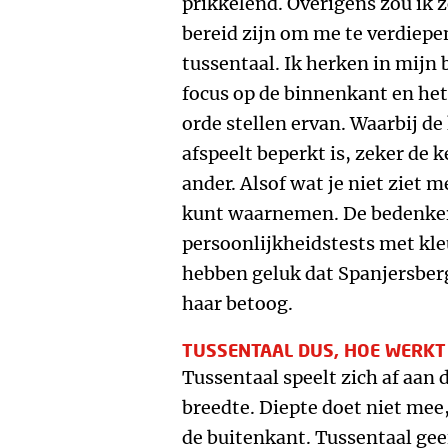
prikkelend. Overigens zou ik 
bereid zijn om me te verdiepe
tussentaal. Ik herken in mijn
focus op de binnenkant en het
orde stellen ervan. Waarbij d
afspeelt beperkt is, zeker de 
ander. Alsof wat je niet ziet m
kunt waarnemen. De bedenkers
persoonlijkheidstests met kle
hebben geluk dat Spanjersber
haar betoog.
TUSSENTAAL DUS, HOE WERKT
Tussentaal speelt zich af aan 
breedte. Diepte doet niet mee
de buitenkant. Tussentaal gee