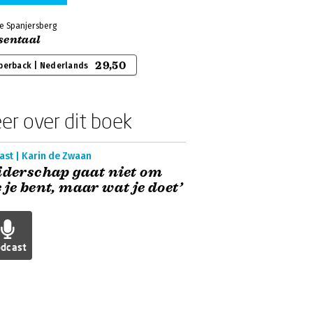
ke Spanjersberg
sentaal
29,50
perback | Nederlands
er over dit boek
ast | Karin de Zwaan
iderschap gaat niet om
 je bent, maar wat je doet’
dcast