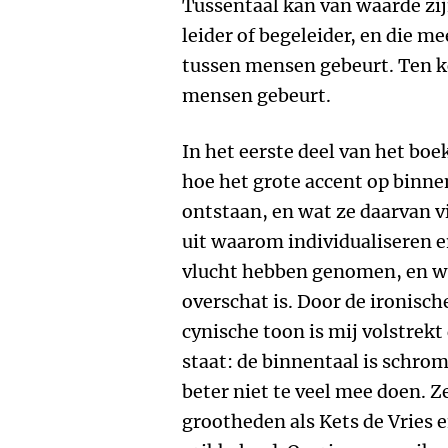
Tussentaal kan van waarde zi
leider of begeleider, en die m
tussen mensen gebeurt. Ten ko
mensen gebeurt.
In het eerste deel van het boe
hoe het grote accent op binne
ontstaan, en wat ze daarvan v
uit waarom individualiseren e
vlucht hebben genomen, en w
overschat is. Door de ironisch
cynische toon is mij volstrekt 
staat: de binnentaal is schrom
beter niet te veel mee doen. Z
grootheden als Kets de Vries 