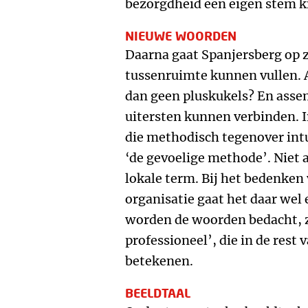
bezorgdheid een eigen stem k
NIEUWE WOORDEN
Daarna gaat Spanjersberg op 
tussenruimte kunnen vullen.
dan geen pluskukels? En ass
uitersten kunnen verbinden. I
die methodisch tegenover intu
‘de gevoelige methode’. Niet a
lokale term. Bij het bedenken
organisatie gaat het daar wel 
worden de woorden bedacht, z
professioneel’, die in de rest
betekenen.
BEELDTAAL