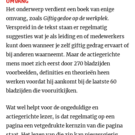
OMVANG
Het onderwerp verdient een boek van enige
omvang, zoals
Giftig gedoe op de werkplek.
Verspreid in de tekst staan er regelmatig
suggesties wat je als leiding en of medewerkers
kunt doen wanneer je zelf giftig gedrag ervaart of
bij anderen waarneemt. Maar de actiegerichte
mens moet zich eerst door 270 bladzijden
voorbeelden, definities en theorieën heen
werken voordat hij aankomt bij de laatste 60
bladzijden die vooruitkijken.
Wat wel helpt voor de ongeduldige en
actiegerichte lezer, is dat regelmatig op een
pagina een vetgedrukte kernzin van die pagina
staat. Het lezen van die zin kan nieuwsgierig