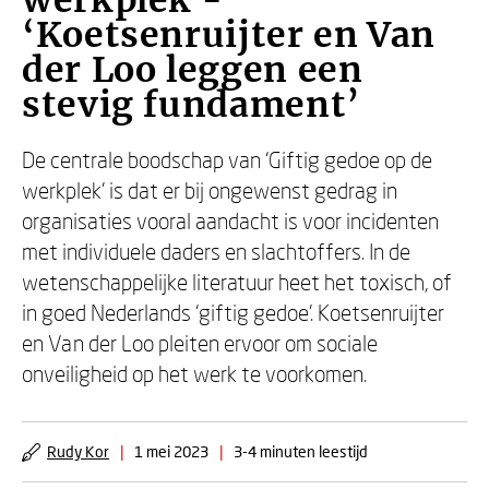
werkplek -
‘Koetsenruijter en Van
der Loo leggen een
stevig fundament’
De centrale boodschap van ‘Giftig gedoe op de
werkplek’ is dat er bij ongewenst gedrag in
organisaties vooral aandacht is voor incidenten
met individuele daders en slachtoffers. In de
wetenschappelijke literatuur heet het toxisch, of
in goed Nederlands ‘giftig gedoe’. Koetsenruijter
en Van der Loo pleiten ervoor om sociale
onveiligheid op het werk te voorkomen.
Rudy Kor
|
1 mei 2023
|
3-4 minuten leestijd