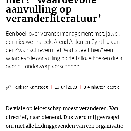
hier? ‘Waardevolle
aanvulling op
veranderliteratuur’
Een boek over verandermanagement met, jawel,
een nieuwe insteek. Arend Ardon en Cynthia van
der Zwan schreven met ‘Wat speelt hier?’ een
waardevolle aanvulling op de talloze boeken die al
over dit onderwerp verschenen.
Henk Jan Kamsteeg
|
13 juni 2023
|
3-4 minuten leestijd
De visie op leiderschap moest veranderen. Van
directief, naar dienend. Dus werd mij gevraagd
om met alle leidinggevenden van een organisatie