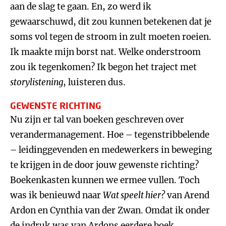
aan de slag te gaan. En, zo werd ik
gewaarschuwd, dit zou kunnen betekenen dat je
soms vol tegen de stroom in zult moeten roeien.
Ik maakte mijn borst nat. Welke onderstroom
zou ik tegenkomen? Ik begon het traject met
storylistening
, luisteren dus.
GEWENSTE RICHTING
Nu zijn er tal van boeken geschreven over
verandermanagement. Hoe – tegenstribbelende
– leidinggevenden en medewerkers in beweging
te krijgen in de door jouw gewenste richting?
Boekenkasten kunnen we ermee vullen. Toch
was ik benieuwd naar
Wat speelt hier?
van Arend
Ardon en Cynthia van der Zwan. Omdat ik onder
de indruk was van Ardons eerdere boek