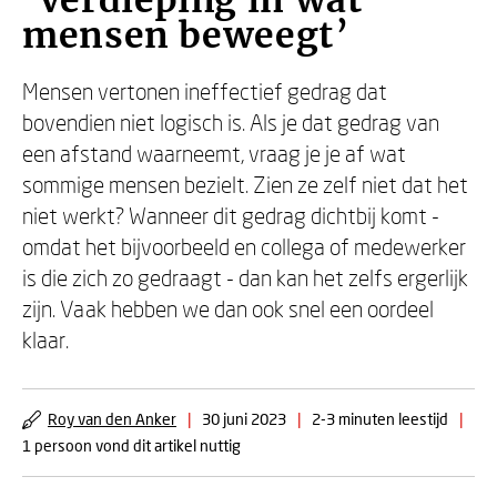
‘Verdieping in wat
mensen beweegt’
Mensen vertonen ineffectief gedrag dat
bovendien niet logisch is. Als je dat gedrag van
een afstand waarneemt, vraag je je af wat
sommige mensen bezielt. Zien ze zelf niet dat het
niet werkt? Wanneer dit gedrag dichtbij komt -
omdat het bijvoorbeeld en collega of medewerker
is die zich zo gedraagt - dan kan het zelfs ergerlijk
zijn. Vaak hebben we dan ook snel een oordeel
klaar.
Roy van den Anker
|
30 juni 2023
|
2-3 minuten leestijd
|
1 persoon vond dit artikel nuttig