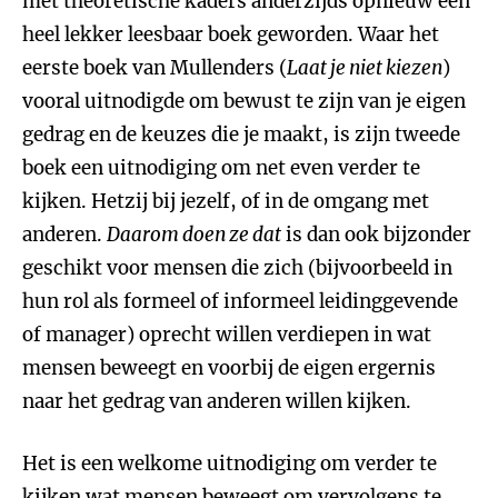
met theoretische kaders anderzijds opnieuw een
heel lekker leesbaar boek geworden. Waar het
eerste boek van Mullenders (
Laat je niet kiezen
)
vooral uitnodigde om bewust te zijn van je eigen
gedrag en de keuzes die je maakt, is zijn tweede
boek een uitnodiging om net even verder te
kijken. Hetzij bij jezelf, of in de omgang met
anderen.
Daarom doen ze dat
is dan ook bijzonder
geschikt voor mensen die zich (bijvoorbeeld in
hun rol als formeel of informeel leidinggevende
of manager) oprecht willen verdiepen in wat
mensen beweegt en voorbij de eigen ergernis
naar het gedrag van anderen willen kijken.
Het is een welkome uitnodiging om verder te
kijken wat mensen beweegt om vervolgens te