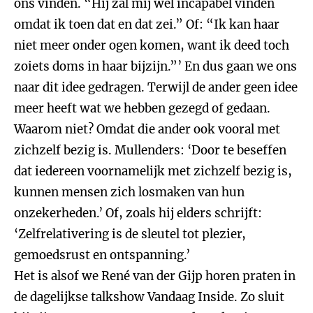
ons vinden. “Hij zal mij wel incapabel vinden
omdat ik toen dat en dat zei.” Of: “Ik kan haar
niet meer onder ogen komen, want ik deed toch
zoiets doms in haar bijzijn.”’ En dus gaan we ons
naar dit idee gedragen. Terwijl de ander geen idee
meer heeft wat we hebben gezegd of gedaan.
Waarom niet? Omdat die ander ook vooral met
zichzelf bezig is. Mullenders: ‘Door te beseffen
dat iedereen voornamelijk met zichzelf bezig is,
kunnen mensen zich losmaken van hun
onzekerheden.’ Of, zoals hij elders schrijft:
‘Zelfrelativering is de sleutel tot plezier,
gemoedsrust en ontspanning.’
Het is alsof we René van der Gijp horen praten in
de dagelijkse talkshow Vandaag Inside. Zo sluit