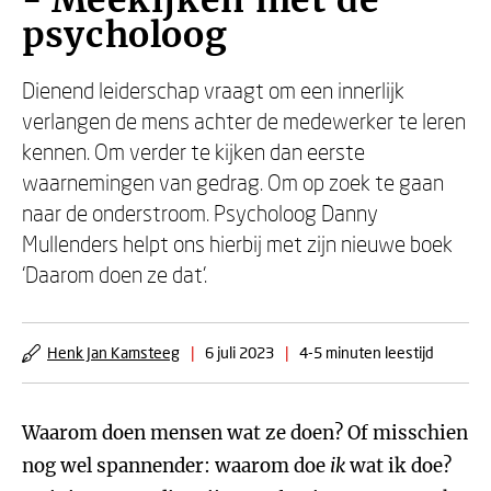
- Meekijken met de
psycholoog
Dienend leiderschap vraagt om een innerlijk
verlangen de mens achter de medewerker te leren
kennen. Om verder te kijken dan eerste
waarnemingen van gedrag. Om op zoek te gaan
naar de onderstroom. Psycholoog Danny
Mullenders helpt ons hierbij met zijn nieuwe boek
‘Daarom doen ze dat’.
Henk Jan Kamsteeg
|
6 juli 2023
|
4-5 minuten leestijd
Waarom doen mensen wat ze doen? Of misschien
nog wel spannender: waarom doe
ik
wat ik doe?