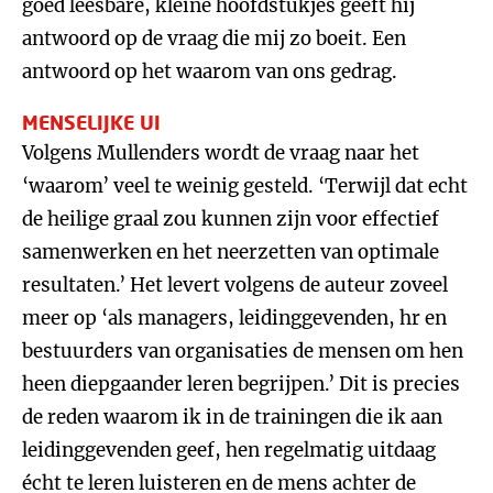
goed leesbare, kleine hoofdstukjes geeft hij
antwoord op de vraag die mij zo boeit. Een
antwoord op het waarom van ons gedrag.
MENSELIJKE UI
Volgens Mullenders wordt de vraag naar het
‘waarom’ veel te weinig gesteld. ‘Terwijl dat echt
de heilige graal zou kunnen zijn voor effectief
samenwerken en het neerzetten van optimale
resultaten.’ Het levert volgens de auteur zoveel
meer op ‘als managers, leidinggevenden, hr en
bestuurders van organisaties de mensen om hen
heen diepgaander leren begrijpen.’ Dit is precies
de reden waarom ik in de trainingen die ik aan
leidinggevenden geef, hen regelmatig uitdaag
écht te leren luisteren en de mens achter de