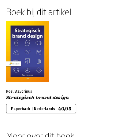
Boek bij dit artikel
Roel Stavorinus
Strategisch brand design
40,95
Paperback | Nederlands
Meer over dit boek