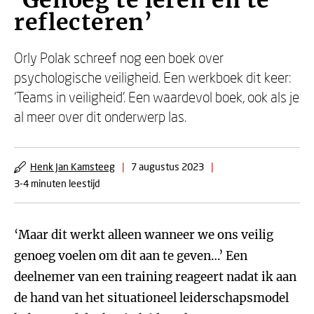
‘Genoeg te leren en te
reflecteren’
Orly Polak schreef nog een boek over
psychologische veiligheid. Een werkboek dit keer:
‘Teams in veiligheid’. Een waardevol boek, ook als je
al meer over dit onderwerp las.
Henk Jan Kamsteeg
|
7 augustus 2023
|
3-4 minuten leestijd
‘Maar dit werkt alleen wanneer we ons veilig
genoeg voelen om dit aan te geven…’ Een
deelnemer van een training reageert nadat ik aan
de hand van het situationeel leiderschapsmodel