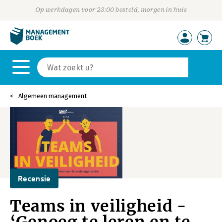
Op werkdagen voor 23:00 besteld, morgen in huis
Algemeen management
Recensie
Teams in veiligheid -