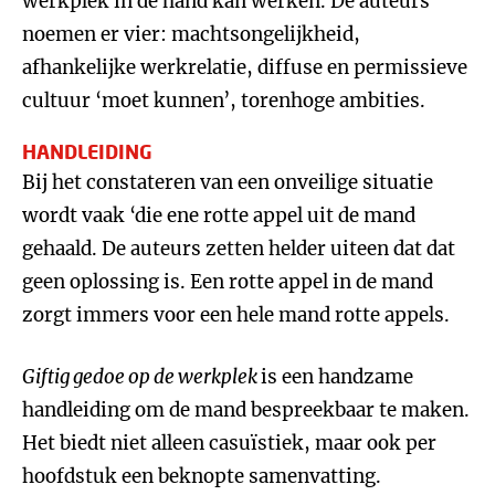
werkplek in de hand kan werken. De auteurs
noemen er vier: machtsongelijkheid,
afhankelijke werkrelatie, diffuse en permissieve
cultuur ‘moet kunnen’, torenhoge ambities.
HANDLEIDING
Bij het constateren van een onveilige situatie
wordt vaak ‘die ene rotte appel uit de mand
gehaald. De auteurs zetten helder uiteen dat dat
geen oplossing is. Een rotte appel in de mand
zorgt immers voor een hele mand rotte appels.
Giftig gedoe op de werkplek
is een handzame
handleiding om de mand bespreekbaar te maken.
Het biedt niet alleen casuïstiek, maar ook per
hoofdstuk een beknopte samenvatting.