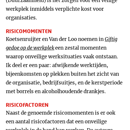
(Duurzaamheid) is het zorgen voor een veilige
werkplek inmiddels verplichte kost voor
organisaties.
RISICOMOMENTEN
Koetsenruijter en Van der Loo noemen in
Giftig
gedoe op de werkplek
een zestal momenten
waarop onveilige werksituaties vaak ontstaan.
Ik deel er een paar: afwijkende werktijden,
bijeenkomsten op plekken buiten het zicht van
de organisatie, bedrijfsuitjes, en de kerstperiode
met borrels en alcoholhoudende drankjes.
RISICOFACTOREN
Naast de genoemde risicomomenten is er ook
een aantal risicofactoren dat een onveilige