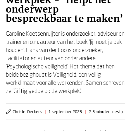
werkplek - ‘Helpt het
onderwerp
bespreekbaar te maken’
Caroline Koetsenruijter is onderzoeker, adviseur en
trainer en o.m. auteur van het boek ‘Jij moet je bek
houden’. Hans van der Loo is onderzoeker,
facilitator en auteur van onder andere
‘Psychologische veiligheid’. Het thema dat hen
beide bezighoudt is Veiligheid, een veilig
werkklimaat voor alle werkenden. Samen schreven
ze ‘Giftig gedoe op de werkplek’.
Christel Deckers
|
1 september 2023
|
2-3 minuten leestijd