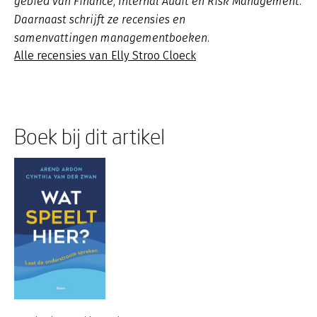
gebied van Finance, Internal Audit en Risk Management.
Daarnaast schrijft ze recensies en
samenvattingen managementboeken.
Alle recensies van Elly Stroo Cloeck
Boek bij dit artikel