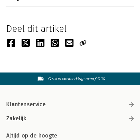
Deel dit artikel
Gratis verzending vanaf €20
Klantenservice
Zakelijk
Altijd op de hoogte