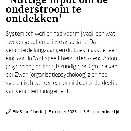
‘Nuttige input om de
onderstroom te
ontdekken’
Systemisch werken had voor mij vaak een wat
zweverige, alternatieve associatie. Dat
veranderde langzaam, en dit boek maakt er een
eind aan. In ‘Wat speelt hier?’ laten Arend Ardon
(psycholoog en bedrijfskundige) en Cynthia van
der Zwan (organisatiepsycholoog) zien hoe
systemisch werken een onmisbaar onderdeel is
van verandermanagement.
Elly Stroo Cloeck
|
5 oktober 2023
|
3-5 minuten leestijd