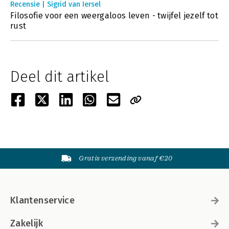
Recensie | Sigrid van Iersel
Filosofie voor een weergaloos leven - twijfel jezelf tot
rust
Deel dit artikel
Gratis verzending vanaf €20
Klantenservice
Zakelijk