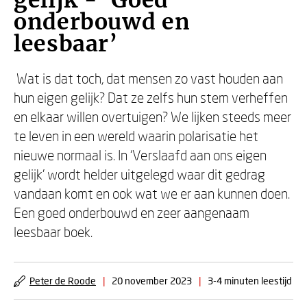
gelijk - ‘Goed
onderbouwd en
leesbaar’
Wat is dat toch, dat mensen zo vast houden aan
hun eigen gelijk? Dat ze zelfs hun stem verheffen
en elkaar willen overtuigen? We lijken steeds meer
te leven in een wereld waarin polarisatie het
nieuwe normaal is. In ‘Verslaafd aan ons eigen
gelijk’ wordt helder uitgelegd waar dit gedrag
vandaan komt en ook wat we er aan kunnen doen.
Een goed onderbouwd en zeer aangenaam
leesbaar boek.
Peter de Roode
|
20 november 2023
|
3-4 minuten leestijd