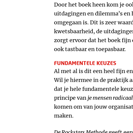
Door het boek heen kom je ook
uitdagingen en dilemma’s en 
omgegaan is. Dit is zeer waard
kwetsbaarheid, de uitdagingen
zorgt ervoor dat het boek fijn
ook tastbaar en toepasbaar.
FUNDAMENTELE KEUZES
Al met al is dit een heel fijn 
Wil je hiermee in de praktijk a
dat je hele fundamentele keu
principe van
je mensen radicaa
komen om van jouw organisati
maken.
De Rockstars Methode
geeft een