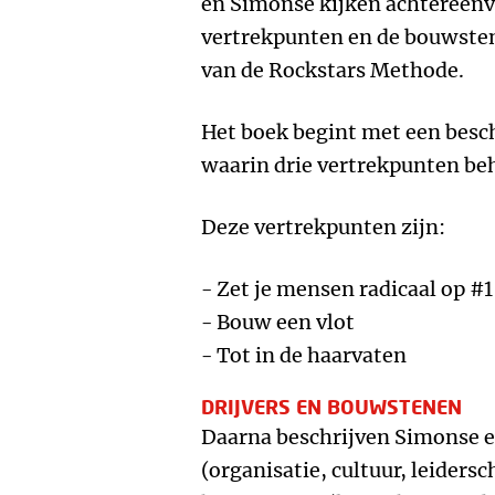
en Simonse kijken achtereenv
vertrekpunten en de bouwsten
van de Rockstars Methode.
Het boek begint met een besc
waarin drie vertrekpunten be
Deze vertrekpunten zijn:
- Zet je mensen radicaal op #1
- Bouw een vlot
- Tot in de haarvaten
DRIJVERS EN BOUWSTENEN
Daarna beschrijven Simonse en
(organisatie, cultuur, leiders