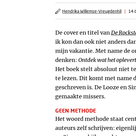
Hendrika Willemse-Vreugdenhil
|
14 
De cover en titel van
De Rockst
ik kon dan ook niet anders dan
mijn vakantie. Met name de on
denken:
Ontdek wat het oplevert 
Het boek stelt absoluut niet t
te lezen. Dit komt met name 
geschreven is. De Looze en Si
gemaakte missers.
GEEN METHODE
Het woord methode staat centra
auteurs zelf schrijven: eigenl