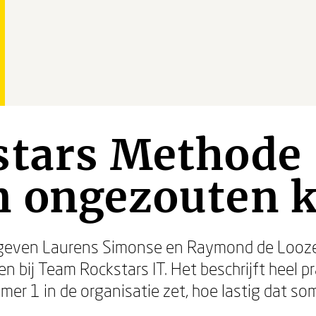
stars Methode 
 ongezouten k
’ geven Laurens Simonse en Raymond de Looz
n bij Team Rockstars IT. Het beschrijft heel p
r 1 in de organisatie zet, hoe lastig dat som