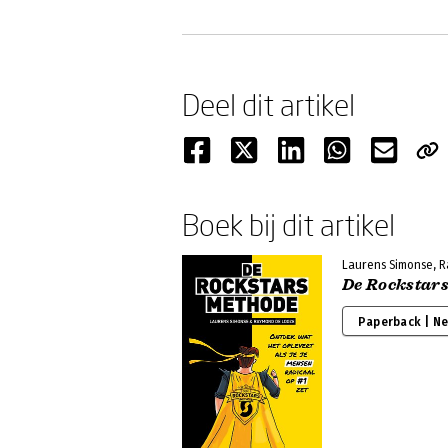
Deel dit artikel
Boek bij dit artikel
Laurens Simonse, 
De Rockstar
Paperback | N