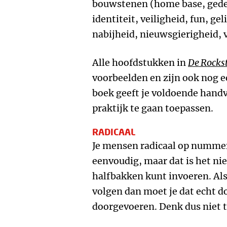
bouwstenen (home base, gedee
identiteit, veiligheid, fun, g
nabijheid, nieuwsgierigheid, v
Alle hoofdstukken in
De Rocks
voorbeelden en zijn ook nog e
boek geeft je voldoende handv
praktijk te gaan toepassen.
RADICAAL
Je mensen radicaal op nummer
eenvoudig, maar dat is het niet
halfbakken kunt invoeren. Als
volgen dan moet je dat echt do
doorgevoeren. Denk dus niet te