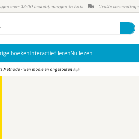
gen voor 23:00 besteld, morgen in huis
Gratis verzending
rige boeken
Interactief leren
Nu lezen
s Methode - ‘Een mooie en ongezouten kijk’