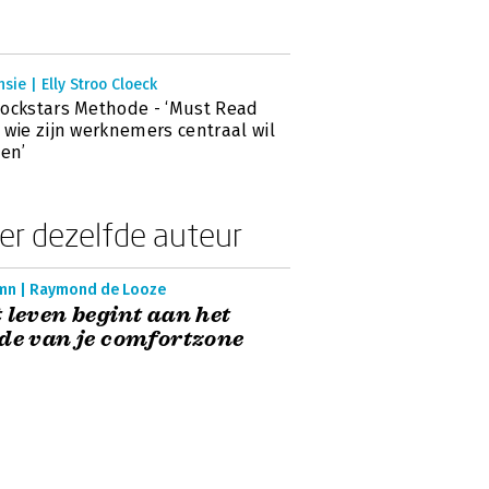
sie | Elly Stroo Cloeck
ockstars Methode - ‘Must Read
 wie zijn werknemers centraal wil
len’
er dezelfde auteur
mn | Raymond de Looze
 leven begint aan het
de van je comfortzone