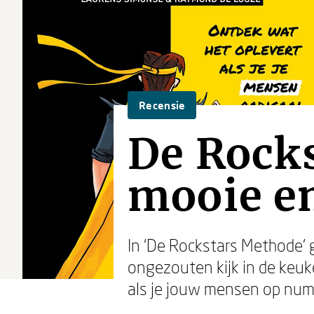
Recensie
De Rock
mooie en
In ‘De Rockstars Methode
ongezouten kijk in de keuke
als je jouw mensen op numme