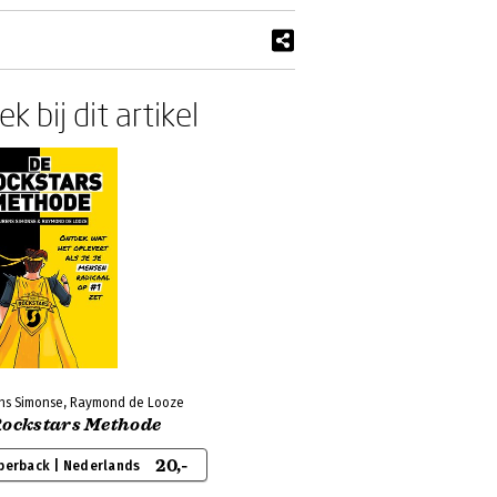
k bij dit artikel
ns Simonse, Raymond de Looze
Rockstars Methode
20,-
perback | Nederlands