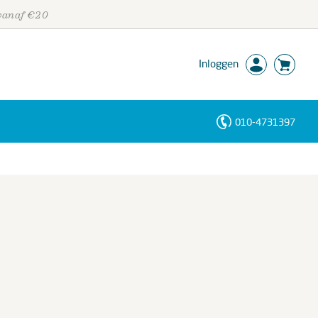
 vanaf €20
Inloggen
010-4731397
Personen
Trefwoorden