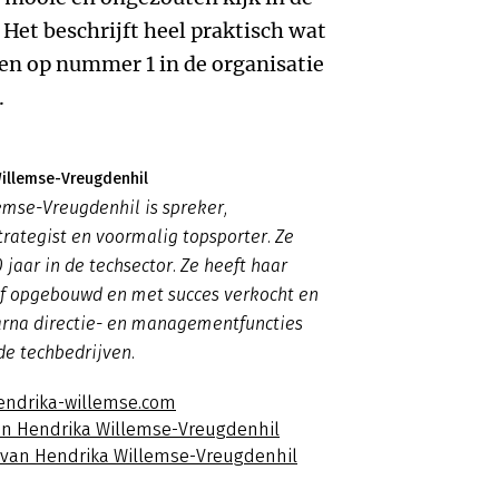
 Het beschrijft heel praktisch wat
en op nummer 1 in de organisatie
.
illemse-Vreugdenhil
mse-Vreugdenhil is spreker,
rategist en voormalig topsporter. Ze
 jaar in de techsector. Ze heeft haar
jf opgebouwd en met succes verkocht en
rna directie- en managementfuncties
nde techbedrijven.
endrika-willemse.com
an Hendrika Willemse-Vreugdenhil
s van Hendrika Willemse-Vreugdenhil