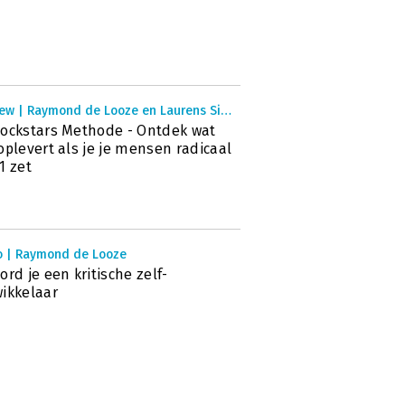
Preview | Raymond de Looze en Laurens Simonse
ockstars Methode - Ontdek wat
oplevert als je je mensen radicaal
1 zet
o | Raymond de Looze
ord je een kritische zelf-
ikkelaar