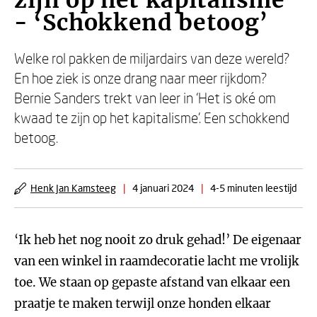
zijn op het kapitalisme
- ‘Schokkend betoog’
Welke rol pakken de miljardairs van deze wereld?
En hoe ziek is onze drang naar meer rijkdom?
Bernie Sanders trekt van leer in ‘Het is oké om
kwaad te zijn op het kapitalisme’. Een schokkend
betoog.
Henk Jan Kamsteeg
|
4 januari 2024
|
4-5 minuten leestijd
‘Ik heb het nog nooit zo druk gehad!’ De eigenaar
van een winkel in raamdecoratie lacht me vrolijk
toe. We staan op gepaste afstand van elkaar een
praatje te maken terwijl onze honden elkaar