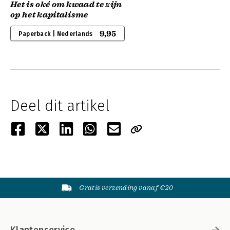
Het is oké om kwaad te zijn
op het kapitalisme
9,95
Paperback | Nederlands
Deel dit artikel
Gratis verzending vanaf €20