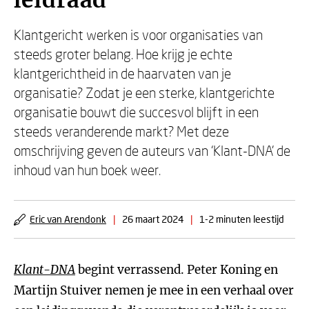
leidraad’
Klantgericht werken is voor organisaties van
steeds groter belang. Hoe krijg je echte
klantgerichtheid in de haarvaten van je
organisatie? Zodat je een sterke, klantgerichte
organisatie bouwt die succesvol blijft in een
steeds veranderende markt? Met deze
omschrijving geven de auteurs van ‘Klant-DNA’ de
inhoud van hun boek weer.
Eric van Arendonk
|
26 maart 2024
|
1-2 minuten leestijd
Klant-DNA
begint verrassend. Peter Koning en
Martijn Stuiver nemen je mee in een verhaal over