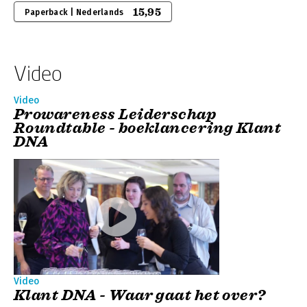
15,95
Paperback | Nederlands
Video
Video
Prowareness Leiderschap
Roundtable - boeklancering Klant
DNA
Video
Klant DNA - Waar gaat het over?