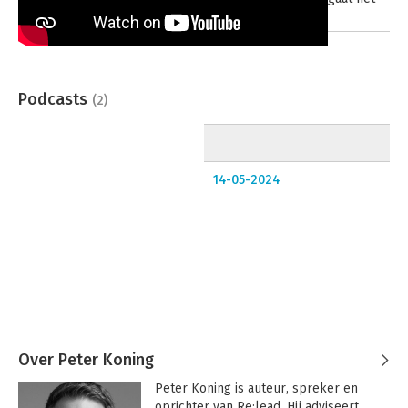
over?
Podcasts
(2)
14-05-2024
Over Peter Koning
Peter Koning is auteur, spreker en 
oprichter van Re:lead. Hij adviseert, 