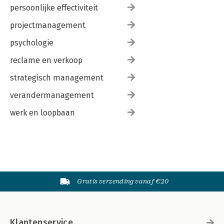
persoonlijke effectiviteit
projectmanagement
psychologie
reclame en verkoop
strategisch management
verandermanagement
werk en loopbaan
Gratis verzending vanaf €20
Klantenservice