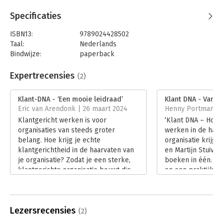
Specificaties
ISBN13:
9789024428502
Taal:
Nederlands
Bindwijze:
paperback
Aantal pagina's:
168
Uitgever:
Boom
Expertrecensies
(2)
Druk:
1
Verschijningsdatum:
6-12-2023
Klant-DNA - ‘Een mooie leidraad’
Klant DNA - Van h
Eric van Arendonk | 26 maart 2024
Henny Portman | 8
Hoofdrubriek:
Marketing
,
Verandermanagement
Klantgericht werken is voor
‘Klant DNA – Hoe j
organisaties van steeds groter
werken in de haar
belang. Hoe krijg je echte
organisatie krijgt
klantgerichtheid in de haarvaten van
en Martijn Stuiver 
je organisatie? Zodat je een sterke,
boeken in één. E
klantgerichte organisatie bouwt die
en een praktijkbo
succesvol blijft in een steeds
Lees verder
veranderende markt? Met deze
omschrijving geven de auteurs
Lezersrecensies
van ‘Klant-DNA’ de inhoud van hun
(2)
boek weer.