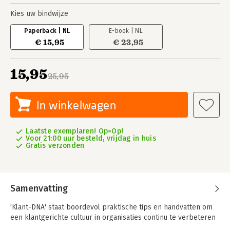
Kies uw bindwijze
Paperback | NL
E-book | NL
€ 15,95
€ 23,95
15,95
25,95
In winkelwagen
Laatste exemplaren! Op=Op!
Voor 21:00 uur besteld, vrijdag in huis
Gratis verzonden
Samenvatting
'Klant-DNA' staat boordevol praktische tips en handvatten om
een klantgerichte cultuur in organisaties continu te verbeteren