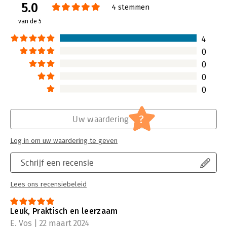
5.0
4 stemmen
Lees verder
van de 5
4
0
0
0
0
?
Uw waardering
Log in om uw waardering te geven
Schrijf een recensie
Lees ons recensiebeleid
Leuk, Praktisch en leerzaam
E. Vos | 22 maart 2024