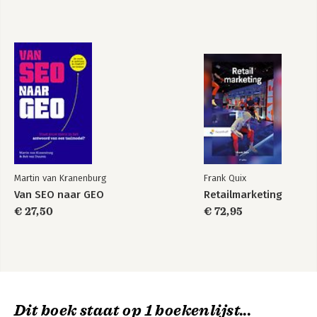
Martin van Kranenburg
Frank Quix
Van SEO naar GEO
Retailmarketing
€ 27,50
€ 72,95
Dit boek staat op 1 boekenlijst...