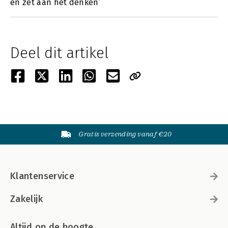
en zet aan het denken’
Deel dit artikel
Gratis verzending vanaf €20
Klantenservice
Zakelijk
Altijd op de hoogte