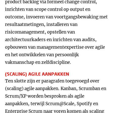
product backlog via formeel change control,
inrichten van scope control op output en
outcome, invoeren van voortgangsbewaking met
resultaatmetingen, installeren van
risicomanagement, opstellen van
architectuurkaders en inrichten van audits,
opbouwen van managementexpertise over agile
en het ontwikkelen van persoonlijk
vakmanschap en zelfdiscipline.
(SCALING) AGILE AANPAKKEN
Ten slotte zijn er paragrafen toegevoegd over
(scaling) agile aanpakken. Kanban, Scrumban en
Scrum/XP worden besproken als agile
aanpakken, terwijl Scrum@Scale, Spotify en
Enterprise Scrum naar voren komen als scaling