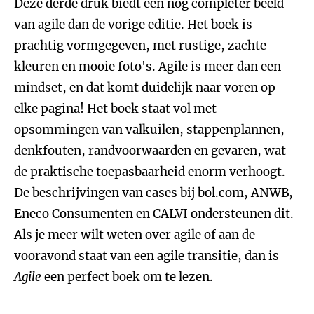
Deze derde druk biedt een nog completer beeld
van agile dan de vorige editie. Het boek is
prachtig vormgegeven, met rustige, zachte
kleuren en mooie foto's. Agile is meer dan een
mindset, en dat komt duidelijk naar voren op
elke pagina! Het boek staat vol met
opsommingen van valkuilen, stappenplannen,
denkfouten, randvoorwaarden en gevaren, wat
de praktische toepasbaarheid enorm verhoogt.
De beschrijvingen van cases bij bol.com, ANWB,
Eneco Consumenten en CALVI ondersteunen dit.
Als je meer wilt weten over agile of aan de
vooravond staat van een agile transitie, dan is
Agile
een perfect boek om te lezen.