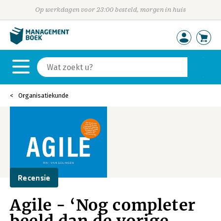
Op werkdagen voor 23:00 besteld, morgen in huis
Organisatiekunde
Recensie
Agile - ‘Nog completer