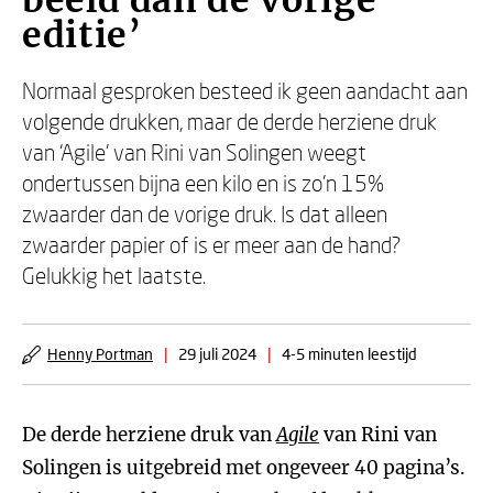
beeld dan de vorige
editie’
Normaal gesproken besteed ik geen aandacht aan
volgende drukken, maar de derde herziene druk
van ‘Agile’ van Rini van Solingen weegt
ondertussen bijna een kilo en is zo'n 15%
zwaarder dan de vorige druk. Is dat alleen
zwaarder papier of is er meer aan de hand?
Gelukkig het laatste.
Henny Portman
|
29 juli 2024
|
4-5 minuten leestijd
De derde herziene druk van
Agile
van Rini van
Solingen is uitgebreid met ongeveer 40 pagina’s.