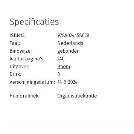
Specificaties
ISBN13:
9789024458028
Taal:
Nederlands
Bindwijze:
gebonden
Aantal pagina's:
240
Uitgever:
Boom
Druk:
3
Verschijningsdatum:
14-6-2024
Hoofdrubriek:
Organisatiekunde