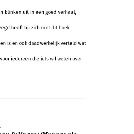
n blinken uit in een goed verhaal,
ezegd heeft hij zich met dit boek
zen is en ook daadwerkelijk verteld wat
voor iedereen die iets wil weten over
w