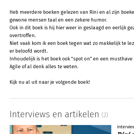
boek Agile zien.
Lees verder
Heb meerdere boeken gelezen van Rini en al zijn boeke
gewone mensen taal en een zekere humor.
Ook in dit boek is hij hier weer in geslaagd en eerlijk g
overtroffen.
Niet vaak kom ik een boek tegen wat zo makkelijk te le
er beloofd wordt.
Inhoudelijk is het boek ook "spot on" en een musthave 
Agile of al denk alles te weten.
Kijk nu al uit naar je volgende boek!
Interviews en artikelen
(2)
intervie