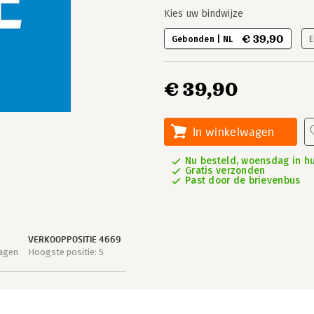
Kies uw bindwijze
€ 39,90
Gebonden | NL
E
€ 39,90
In winkelwagen
Nu besteld, woensdag in hu
Gratis verzonden
Past door de brievenbus
VERKOOPPOSITIE 4669
dagen
Hoogste positie: 5