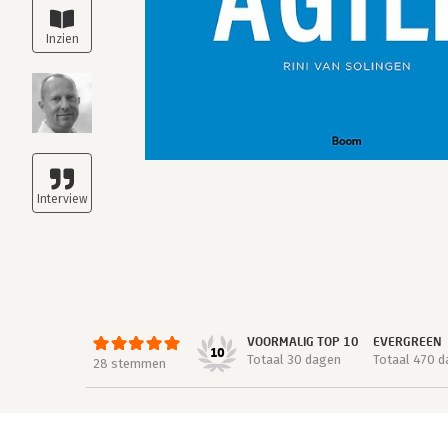
VOORMALIG TOP 10
EVERGREEN
10
Totaal 30 dagen
Totaal 470 
28 stemmen