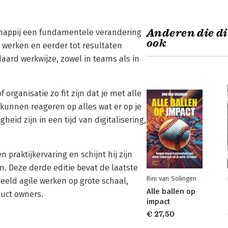
Anderen die di
chappij een fundamentele verandering
ook
r werken en eerder tot resultaten
daard werkwijze, zowel in teams als in
f organisatie zo fit zijn dat je met alle
unnen reageren op alles wat er op je
heid zijn in een tijd van digitalisering,
n praktijkervaring en schijnt hij zijn
. Deze derde editie bevat de laatste
Rini van Solingen
eld agile werken op grote schaal,
Alle ballen op
uct owners.
impact
€ 27,50