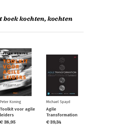
t boek kochten, kochten
Peter Koning
Michael Spayd
Toolkit voor agile
Agile
leiders
Transformation
€ 38,95
€ 39,34