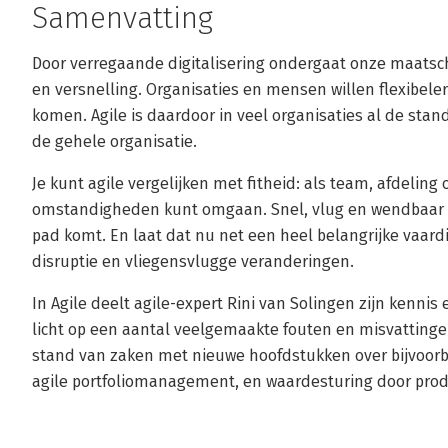
Samenvatting
Door verregaande digitalisering ondergaat onze maats
en versnelling. Organisaties en mensen willen flexibele
komen. Agile is daardoor in veel organisaties al de stan
de gehele organisatie.
Je kunt agile vergelijken met fitheid: als team, afdeling o
omstandigheden kunt omgaan. Snel, vlug en wendbaar k
pad komt. En laat dat nu net een heel belangrijke vaardig
disruptie en vliegensvlugge veranderingen.
In Agile deelt agile-expert Rini van Solingen zijn kennis e
licht op een aantal veelgemaakte fouten en misvattingen
stand van zaken met nieuwe hoofdstukken over bijvoorbe
agile portfoliomanagement, en waardesturing door prod