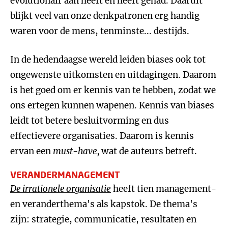
evolutionair aan heeft en heeft gehad. Daaruit
blijkt veel van onze denkpatronen erg handig
waren voor de mens, tenminste... destijds.
In de hedendaagse wereld leiden biases ook tot
ongewenste uitkomsten en uitdagingen. Daarom
is het goed om er kennis van te hebben, zodat we
ons ertegen kunnen wapenen. Kennis van biases
leidt tot betere besluitvorming en dus
effectievere organisaties. Daarom is kennis
ervan een
must-have,
wat de auteurs betreft.
VERANDERMANAGEMENT
De irrationele organisatie
heeft tien management-
en veranderthema's als kapstok. De thema's
zijn: strategie, communicatie, resultaten en