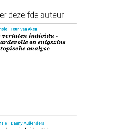
er dezelfde auteur
sie | Teun van Aken
 verlaten individu -
rdevolle en enigszins
topische analyse
nsie | Danny Mullenders