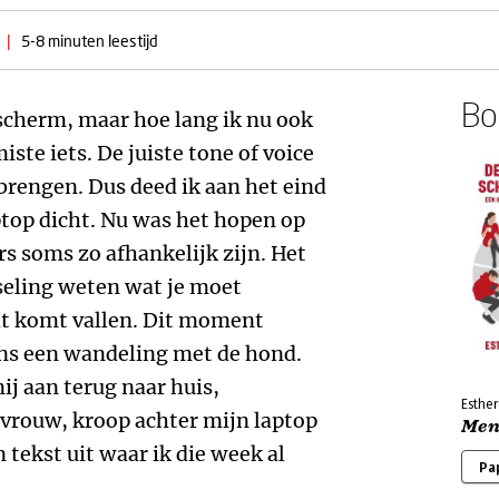
|
5-8 minuten leestijd
Boe
cherm, maar hoe lang ik nu ook
iste iets. De juiste tone of voice
rbrengen. Dus deed ik aan het eind
top dicht. Nu was het hopen op
 soms zo afhankelijk zijn. Het
seling weten wat je moet
cht komt vallen. Dit moment
ns een wandeling met de hond.
ij aan terug naar huis,
Esthe
 vrouw, kroop achter mijn laptop
Ment
 tekst uit waar ik die week al
Pa