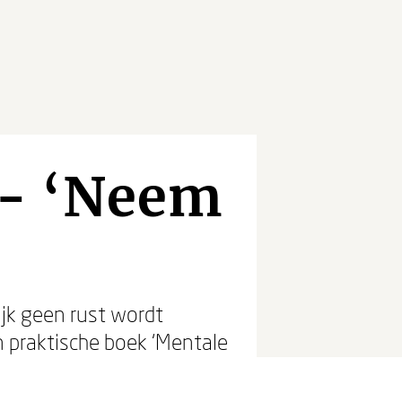
f - ‘Neem
ijk geen rust wordt
n praktische boek ‘Mentale