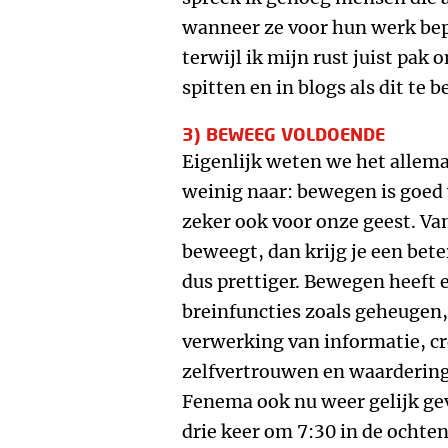
wanneer ze voor hun werk bep
terwijl ik mijn rust juist p
spitten en in blogs als dit te 
3) BEWEEG VOLDOENDE
Eigenlijk weten we het allema
weinig naar: bewegen is goed 
zeker ook voor onze geest. Va
beweegt, dan krijg je een bete
dus prettiger. Bewegen heeft ee
breinfuncties zoals geheugen,
verwerking van informatie, cre
zelfvertrouwen en waardering.’
Fenema ook nu weer gelijk gev
drie keer om 7:30 in de ochte