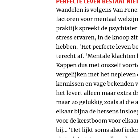
PERFECTE LEVEN BESTAAT NIE
Wandelen is volgens Van Fene
factoren voor mentaal welzijn
praktijk spreekt de psychiate
stress ervaren, in de knoop z
hebben. ‘Het perfecte leven be
terecht af. ‘Mentale klachten
Kappen dus met onszelf voort
vergelijken met het nepleven 
kennissen en vage bekenden w
het levert alleen maar extra d
maar zo gelukkig zoals al die 
elkaar bijna de hersens insloe
voor de kerstboom voor elkaar 
bij… ‘Het lijkt soms alsof ied