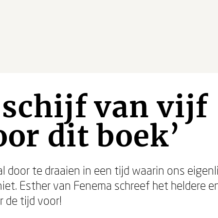
schijf van vij
oor dit boek’
door te draaien in een tijd waarin ons eigenl
iet. Esther van Fenema schreef het heldere e
r de tijd voor!