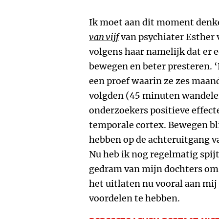
Ik moet aan dit moment denke
van vijf
van psychiater Esther 
volgens haar namelijk dat er 
bewegen en beter presteren. 
een proef waarin ze zes ma
volgden (45 minuten wandelen
onderzoekers positieve effecte
temporale cortex. Bewegen bl
hebben op de achteruitgang va
Nu heb ik nog regelmatig spij
gedram van mijn dochters om 
het uitlaten nu vooral aan mij 
voordelen te hebben.