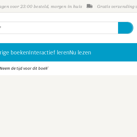
gen voor 23:00 besteld, morgen in huis
Gratis verzending
rige boeken
Interactief leren
Nu lezen
 ‘Neem de tijd voor dit boek’