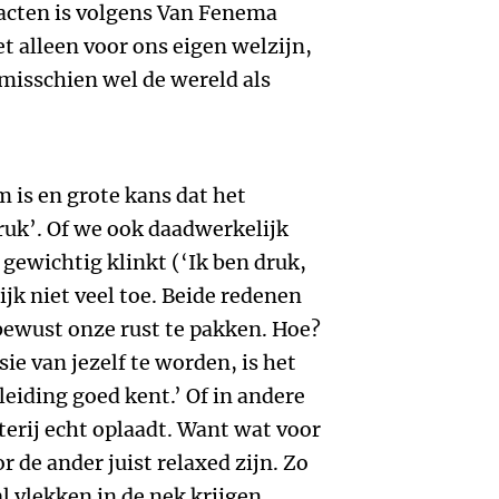
tacten is volgens Van Fenema
t alleen voor ons eigen welzijn,
misschien wel de wereld als
 is en grote kans dat het
druk’. Of we ook daadwerkelijk
k gewichtig klinkt (‘Ik ben druk,
ijk niet veel toe. Beide redenen
bewust onze rust te pakken. Hoe?
e van jezelf te worden, is het
leiding goed kent.’ Of in andere
terij echt oplaadt. Want wat voor
r de ander juist relaxed zijn. Zo
l vlekken in de nek krijgen