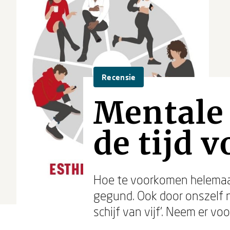
Recensie
Mentale 
de tijd v
Hoe te voorkomen helemaal 
gegund. Ook door onszelf n
schijf van vijf’. Neem er voo