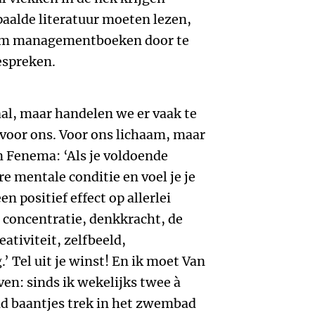
aalde literatuur moeten lezen,
ak om managementboeken door te
bespreken.
al, maar handelen we er vaak te
voor ons. Voor ons lichaam, maar
n Fenema: ‘Als je voldoende
re mentale conditie en voel je je
n positief effect op allerlei
 concentratie, denkkracht, de
ativiteit, zelfbeeld,
 Tel uit je winst! En ik moet Van
en: sinds ik wekelijks twee à
nd baantjes trek in het zwembad