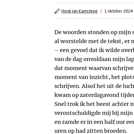
Henk Jan Kamsteeg
|
1 oktober 2024
De woorden stonden op mijn s
al worstelde met de tekst, er m
– een gevoel dat ik wilde ove
van de dag onvoldaan mijn lap
dat moment waarvan schrijvers
moment van inzicht, het plot
schrijven. Alsof het uit de lu
kwam op zaterdagavond tijde
Snel trok ik het beest achter m
verontschuldigde mij bij mijn
en ramde er in een half uur een
uren op had zitten broeden.