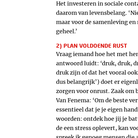
Het investeren in sociale con
daarom van levensbelang. ‘Nie
maar voor de samenleving en 
geheel.’
2) PLAN VOLDOENDE RUST
Vraag iemand hoe het met hem
antwoord luidt: ‘druk, druk, 
druk zijn of dat het vooral oo
dus belangrijk’) doet er eigenl
zorgen voor onrust. Zaak om 
Van Fenema: ‘Om de beste versi
essentieel dat je je eigen hand
woorden: ontdek hoe jij je bat
de een stress oplevert, kan voo
spreek ik genoeg mensen die a