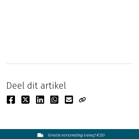
Deel dit artikel
Gratis verzending vanaf €20