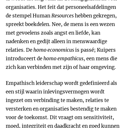
organisaties. Het feit dat personeelsafdelingen
de stempel Human
Resources
hebben gekregen,
spreekt boekdelen. Nee, de mens is een wezen
met gevoelens zoals angst en liefde, kan
nadenken en gedijt alleen in menswaardige
relaties. De
homo economicus
is passé; Kuipers
introduceert de
homo empathicus
, een mens die
zich kan verbinden met zijn of haar omgeving.
Empathisch leiderschap wordt gedefinieerd als
een stijl waarin inlevingsvermogen wordt
ingezet om verbinding te maken, relaties te
versterken en organisaties bestendig te maken
voor de toekomst. Dit vraagt om sensitiviteit,
moed, integriteit en daadkracht en goed kunnen