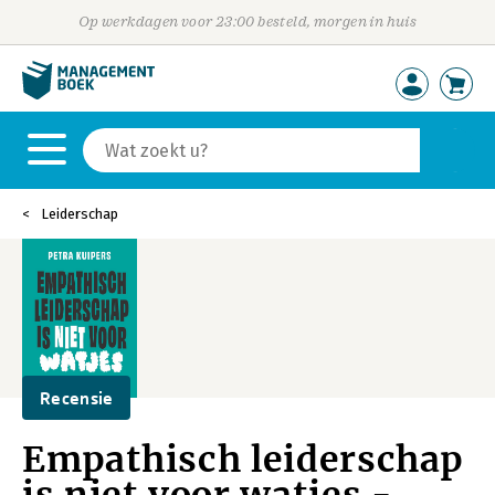
Op werkdagen voor 23:00 besteld, morgen in huis
Leiderschap
Recensie
Empathisch leiderschap