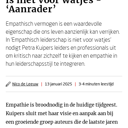
is niet voor watjes -
‘Aanrader’
Empathisch vermogen is een waardevolle
eigenschap die ons leven aanzienlijk kan verrijken.
In ‘Empathisch leiderschap is niet voor watjes’
nodigt Petra Kuipers leiders en professionals uit
om kritisch naar zichzelf te kijken en empathie in
hun leiderschapsstijl te integreren.
Nico de Leeuw
|
13 januari 2025
|
3-4 minuten leestijd
Empathie is broodnodig in de huidige tijdgeest.
Kuipers sluit met haar visie en aanpak aan bij
een groeiende groep auteurs die de laatste jaren