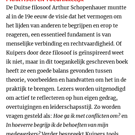
De Duitse filosoof Arthur Schopenhauer muntte
al in de 19e eeuw de visie dat het vermogen om
het lijden van anderen te begrijpen en erop te
reageren, een essentieel fundament is van
menselijke verbinding en rechtvaardigheid. Of
Kuipers door deze filosoof is geïnspireerd weet
ik niet, maar in dit toegankelijk geschreven boek
heeft ze een goede balans gevonden tussen
theorie, voorbeelden en handvatten om het in de
praktijk te brengen. Lezers worden uitgenodigd
om actief te reflecteren op hun eigen gedrag,
overtuigingen en leiderschapsstijl. Zo worden
vragen gesteld als:
Hoe ga ik met conflicten om?
en
In hoeverre begrijp ik de behoeften van mijn
medewerkers?
Verder bespreekt Kuipers tools