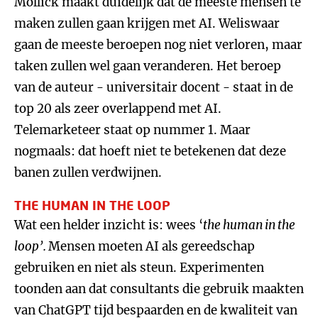
Mollick maakt duidelijk dat de meeste mensen te
maken zullen gaan krijgen met AI. Weliswaar
gaan de meeste beroepen nog niet verloren, maar
taken zullen wel gaan veranderen. Het beroep
van de auteur - universitair docent - staat in de
top 20 als zeer overlappend met AI.
Telemarketeer staat op nummer 1. Maar
nogmaals: dat hoeft niet te betekenen dat deze
banen zullen verdwijnen.
THE HUMAN IN THE LOOP
Wat een helder inzicht is: wees ‘
the human in the
loop’.
Mensen moeten AI als gereedschap
gebruiken en niet als steun. Experimenten
toonden aan dat consultants die gebruik maakten
van ChatGPT tijd bespaarden en de kwaliteit van