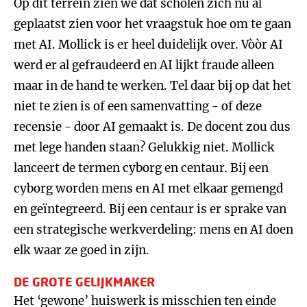
Op dit terrein zien we dat scholen zich nu al
geplaatst zien voor het vraagstuk hoe om te gaan
met AI. Mollick is er heel duidelijk over. Vòòr AI
werd er al gefraudeerd en AI lijkt fraude alleen
maar in de hand te werken. Tel daar bij op dat het
niet te zien is of een samenvatting - of deze
recensie - door AI gemaakt is. De docent zou dus
met lege handen staan? Gelukkig niet. Mollick
lanceert de termen cyborg en centaur. Bij een
cyborg worden mens en AI met elkaar gemengd
en geïntegreerd. Bij een centaur is er sprake van
een strategische werkverdeling: mens en AI doen
elk waar ze goed in zijn.
DE GROTE GELIJKMAKER
Het ‘gewone’ huiswerk is misschien ten einde