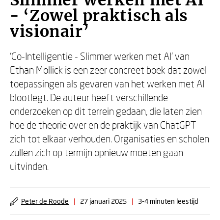
Slimmer werken met AI
- ‘Zowel praktisch als
visionair’
‘Co-Intelligentie - Slimmer werken met AI’ van
Ethan Mollick is een zeer concreet boek dat zowel
toepassingen als gevaren van het werken met AI
blootlegt. De auteur heeft verschillende
onderzoeken op dit terrein gedaan, die laten zien
hoe de theorie over en de praktijk van ChatGPT
zich tot elkaar verhouden. Organisaties en scholen
zullen zich op termijn opnieuw moeten gaan
uitvinden.
Peter de Roode
|
27 januari 2025
|
3-4 minuten leestijd