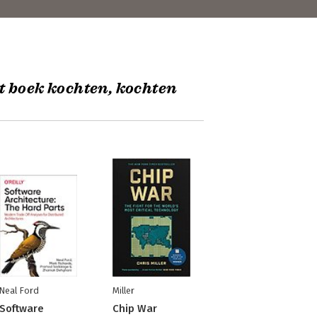
t boek kochten, kochten
Neal Ford
Miller
Software
Chip War