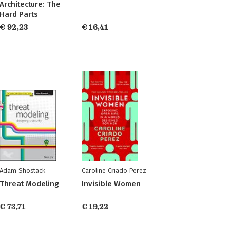
Architecture: The
Hard Parts
€ 92,23
€ 16,41
Adam Shostack
Caroline Criado Perez
Threat Modeling
Invisible Women
€ 73,71
€ 19,22