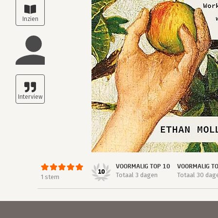
VOORMALIG TOP 10
VOORMALIG T
10
Totaal 3 dagen
Totaal 30 dag
1 stem