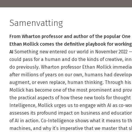
Samenvatting
From Wharton professor and author of the popular One 
Ethan Mollick comes the definitive playbook for working,
AI
Something new entered our world in November 2022 — t
could pass for a human and do the kinds of creative, in
do previously. Wharton professor Ethan Mollick immed
after millions of years on our own, humans had develope
augment, or even replace, human thinking. Through his w
Mollick has become one of the most prominent and provoc
the practical aspects of how these new tools for thought
Intelligence, Mollick urges us to engage with AI as co-wo
assesses its profound impact on business and education
of AI in action. Co-Intelligence shows what it means to 
machines, and why it’s imperative that we master that skil