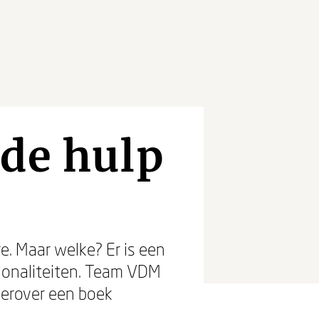
ede hulp
e. Maar welke? Er is een
ionaliteiten. Team VDM
ierover een boek