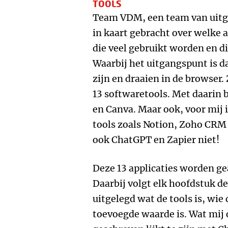
TOOLS
Team VDM, een team van uitge
in kaart gebracht over welke ap
die veel gebruikt worden en d
Waarbij het uitgangspunt is d
zijn en draaien in de browser.
13 softwaretools. Met daarin 
en Canva. Maar ook, voor mij 
tools zoals Notion, Zoho CRM
ook ChatGPT en Zapier niet!
Deze 13 applicaties worden g
Daarbij volgt elk hoofdstuk d
uitgelegd wat de tools is, wie
toevoegde waarde is. Wat mij o