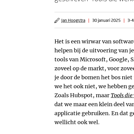
Jan Hoogstra
|
30 januari 2025
|
3-4
Het is een wirwar van softwar
helpen bij de uitvoering van
tools van Microsoft, Google, SA
zoveel op de markt, voor zove
je door de bomen het bos niet 
we het ook niet, we hebben g
Zoals Hubspot, maar
Tools die
dat we maar een klein deel v
applicatie gebruiken. En dat g
wellicht ook wel.