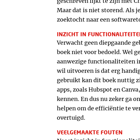
geschreven lijkt te zijn met 
Maar dat is niet storend. Als je
zoektocht naar een softwaretoo
INZICHT IN FUNCTIONALITEIT
Verwacht geen diepgaande geb
boek niet voor bedoeld. Wel ge
aanwezige functionaliteiten in
wil uitvoeren is dat erg handig
gebruikt kan dit boek nuttig zi
apps, zoals Hubspot en Canva,
kennen. En dus nu zeker ga o
helpen om de efficiëntie te ve
overtuigd.
VEELGEMAAKTE FOUTEN