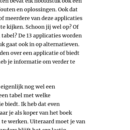
iten bevat elk hoofdstuk ook een
fouten en oplossingen. Ook dat
 of meerdere van deze applicaties
te kijken. Schoon jij wel op? Of
n tabel? De 13 applicaties worden
k gaat ook in op alternatieven.
den over een applicatie of biedt
 heb je informatie om verder te
k eigenlijk nog wel een
 een tabel met welke
ie biedt. Ik heb dat even
ar je als koper van het boek
l te werken. Uiteraard moet je van