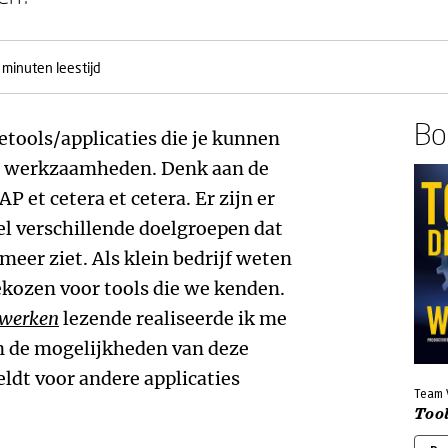
 minuten leestijd
Boe
etools/applicaties die je kunnen
 je werkzaamheden. Denk aan de
P et cetera et cetera. Er zijn er
el verschillende doelgroepen dat
meer ziet. Als klein bedrijf weten
ekozen voor tools die we kenden.
 werken
lezende realiseerde ik me
an de mogelijkheden van deze
eldt voor andere applicaties
Team
Too