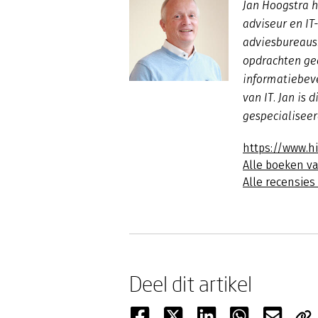
Jan Hoogstra h
adviseur en IT
adviesbureaus.
opdrachten ge
informatiebeve
van IT. Jan is 
gespecialiseer
https://www.h
Alle boeken v
Alle recensies
Deel dit artikel