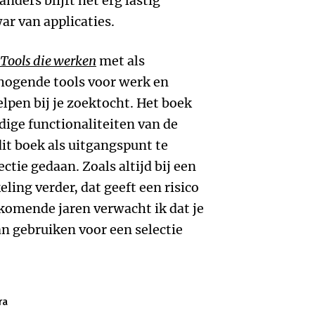
nders blijft het erg lastig
ar van applicaties.
Tools die werken
met als
rhogende tools voor werk en
lpen bij je zoektocht. Het boek
dige functionaliteiten van de
it boek als uitgangspunt te
ctie gedaan. Zoals altijd bij een
ing verder, dat geeft een risico
komende jaren verwacht ik dat je
an gebruiken voor een selectie
ra