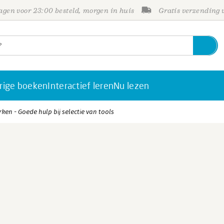
gen voor 23:00 besteld, morgen in huis
Gratis verzending
rige boeken
Interactief leren
Nu lezen
rken - Goede hulp bij selectie van tools