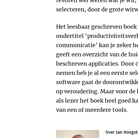
tevoren wel weten wat je wil, a
selecteren, door de grote wirw
Het leesbaar geschreven boek
ondertitel ‘productiviteitsve
communicatie’ kan je zeker he
geeft een overzicht van de hui
beschreven applicaties. Door d
nemen heb je al een eerste sele
software gaat de doorontwikkel
op veroudering. Maar voor de 
als lezer het boek heel goed k
van een of meerdere tools.
Over Jan Hoogst