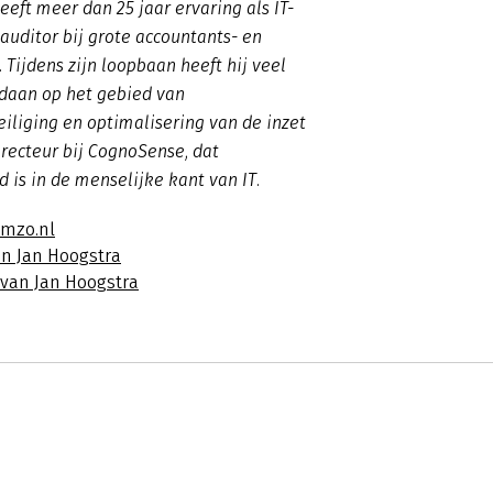
eeft meer dan 25 jaar ervaring als IT-
-auditor bij grote accountants- en
 Tijdens zijn loopbaan heeft hij veel
daan op het gebied van
iliging en optimalisering van de inzet
directeur bij CognoSense, dat
d is in de menselijke kant van IT.
imzo.nl
an Jan Hoogstra
 van Jan Hoogstra