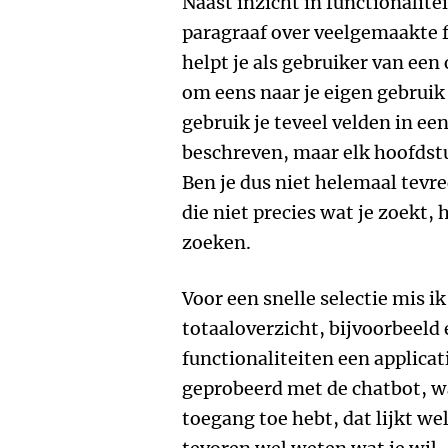
Naast inzicht in functionalite
paragraaf over veelgemaakte 
helpt je als gebruiker van een
om eens naar je eigen gebruik 
gebruik je teveel velden in ee
beschreven, maar elk hoofdstu
Ben je dus niet helemaal tevre
die niet precies wat je zoekt,
zoeken.
Voor een snelle selectie mis i
totaaloverzicht, bijvoorbeeld
functionaliteiten een applicat
geprobeerd met de chatbot, wa
toegang toe hebt, dat lijkt we