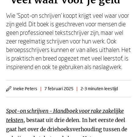
‘Veel waar voor je geld’
Wie ‘Spot-on schrijven’ koopt krijgt veel waar voor
zijn geld. Dit boek is geschreven voor mensen die
geen professioneel tekstschrijver zijn, maar wel
zeer regelmatig schrijven voor hun werk. Ook
beroepsschrijvers kunnen er van alles uithalen. Het
is praktisch en breed opgezet met veel leerstof, is
inspirerend en ook te gebruiken als naslagwerk.
Ineke Peters
|
7 februari 2025
|
2-3 minuten leestijd
Spot-on schrijven - Handboek voor rake zakelijke
teksten
, bestaat uit drie delen. In het eerste deel
gaat het over de driehoeksverhouding tussen de