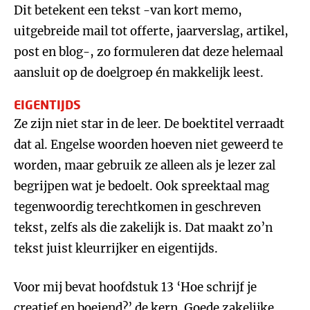
Dit betekent een tekst -van kort memo,
uitgebreide mail tot offerte, jaarverslag, artikel,
post en blog-, zo formuleren dat deze helemaal
aansluit op de doelgroep én makkelijk leest.
EIGENTIJDS
Ze zijn niet star in de leer. De boektitel verraadt
dat al. Engelse woorden hoeven niet geweerd te
worden, maar gebruik ze alleen als je lezer zal
begrijpen wat je bedoelt. Ook spreektaal mag
tegenwoordig terechtkomen in geschreven
tekst, zelfs als die zakelijk is. Dat maakt zo’n
tekst juist kleurrijker en eigentijds.
Voor mij bevat hoofdstuk 13 ‘Hoe schrijf je
creatief en boeiend?’ de kern. Goede zakelijke