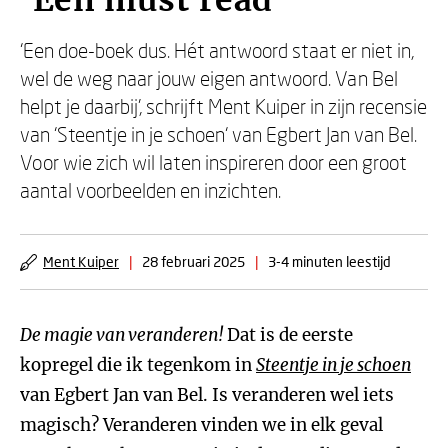
‘Een must read’
‘Een doe-boek dus. Hét antwoord staat er niet in,
wel de weg naar jouw eigen antwoord. Van Bel
helpt je daarbij’, schrijft Ment Kuiper in zijn recensie
van ‘Steentje in je schoen‘ van Egbert Jan van Bel.
Voor wie zich wil laten inspireren door een groot
aantal voorbeelden en inzichten.
Ment Kuiper
|
28 februari 2025
|
3-4 minuten leestijd
De magie van veranderen!
Dat is de eerste
kopregel die ik tegenkom in
Steentje in je schoen
van Egbert Jan van Bel. Is veranderen wel iets
magisch? Veranderen vinden we in elk geval