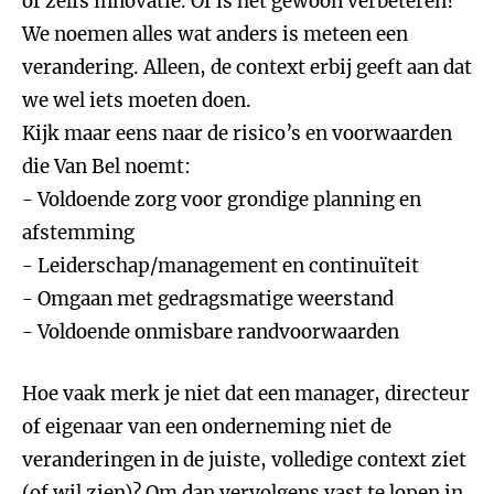
of zelfs innovatie. Of is het gewoon verbeteren?
We noemen alles wat anders is meteen een
verandering. Alleen, de context erbij geeft aan dat
we wel iets moeten doen.
Kijk maar eens naar de risico’s en voorwaarden
die Van Bel noemt:
- Voldoende zorg voor grondige planning en
afstemming
- Leiderschap/management en continuïteit
- Omgaan met gedragsmatige weerstand
- Voldoende onmisbare randvoorwaarden
Hoe vaak merk je niet dat een manager, directeur
of eigenaar van een onderneming niet de
veranderingen in de juiste, volledige context ziet
(of wil zien)? Om dan vervolgens vast te lopen in