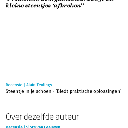
kleine steentjes ‘afbreken’’
Recensie | Alain Teulings
Steentje in je schoen - ‘Biedt praktische oplossingen’
Over dezelfde auteur
Recensie | Sjors van Leeuwen