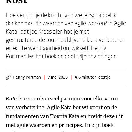
kost’
Hoe verbind je de kracht van wetenschappelijk
denken met de waarden van agile werken? In ‘Agile
Kata’ laat Joe Krebs zien hoe je met
gestructureerde routines blijvend kunt verbeteren
en echte wendbaarheid ontwikkelt. Henny
Portman las het boek en deelt zijn bevindingen.
Henny Portman
|
7 mei 2025
|
4-6 minuten leestijd
Kata
is een universeel patroon voor elke vorm
van verbetering. Agile Kata bouwt voort op de
fundamenten van Toyota Kata en breidt deze uit
met agile waarden en principes. In zijn boek