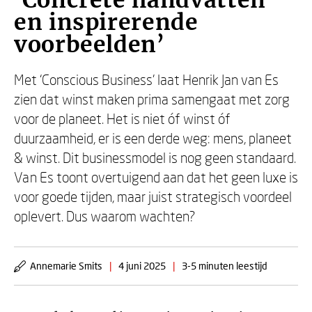
‘Concrete handvatten
en inspirerende
voorbeelden’
Met ‘Conscious Business’ laat Henrik Jan van Es
zien dat winst maken prima samengaat met zorg
voor de planeet. Het is niet óf winst óf
duurzaamheid, er is een derde weg: mens, planeet
& winst. Dit businessmodel is nog geen standaard.
Van Es toont overtuigend aan dat het geen luxe is
voor goede tijden, maar juist strategisch voordeel
oplevert. Dus waarom wachten?
Annemarie Smits
|
4 juni 2025
|
3-5 minuten leestijd