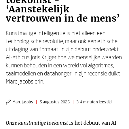
toekomst -
‘Aanstekelijk
vertrouwen in de mens’
Kunstmatige intelligentie is niet alleen een
technologische revolutie, maar ook een ethische
uitdaging van formaat. In zijn debuut onderzoekt
AI-ethicus Joris Krijger hoe we menselijke waarden
kunnen behouden in een wereld vol algoritmes,
taalmodellen en datahonger. In zijn recensie duikt
Marc Jacobs erin.
Marc Jacobs
|
5 augustus 2025
|
3-4 minuten leestijd
Onze kunstmatige toekomst
is het debuut van AI-