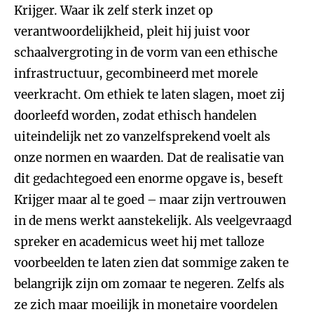
Krijger. Waar ik zelf sterk inzet op
verantwoordelijkheid, pleit hij juist voor
schaalvergroting in de vorm van een ethische
infrastructuur, gecombineerd met morele
veerkracht. Om ethiek te laten slagen, moet zij
doorleefd worden, zodat ethisch handelen
uiteindelijk net zo vanzelfsprekend voelt als
onze normen en waarden. Dat de realisatie van
dit gedachtegoed een enorme opgave is, beseft
Krijger maar al te goed – maar zijn vertrouwen
in de mens werkt aanstekelijk. Als veelgevraagd
spreker en academicus weet hij met talloze
voorbeelden te laten zien dat sommige zaken te
belangrijk zijn om zomaar te negeren. Zelfs als
ze zich maar moeilijk in monetaire voordelen