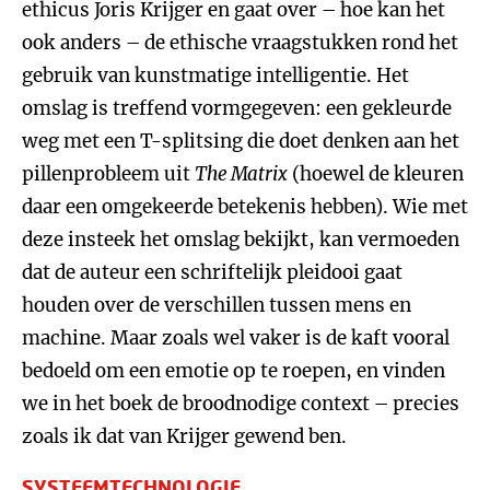
ethicus Joris Krijger en gaat over – hoe kan het
ook anders – de ethische vraagstukken rond het
gebruik van kunstmatige intelligentie. Het
omslag is treffend vormgegeven: een gekleurde
weg met een T-splitsing die doet denken aan het
pillenprobleem uit
The Matrix
(hoewel de kleuren
daar een omgekeerde betekenis hebben). Wie met
deze insteek het omslag bekijkt, kan vermoeden
dat de auteur een schriftelijk pleidooi gaat
houden over de verschillen tussen mens en
machine. Maar zoals wel vaker is de kaft vooral
bedoeld om een emotie op te roepen, en vinden
we in het boek de broodnodige context – precies
zoals ik dat van Krijger gewend ben.
SYSTEEMTECHNOLOGIE