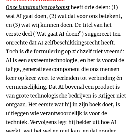
Onze kunstmatige toekomst
heeft drie delen: (1)
wat AI gaat doen, (2) wat dat voor ons betekent,
en (3) wat wij kunnen doen. De titel van het
eerste deel (‘Wat gaat AI doen?’) suggereert ten
onrechte dat AI zelfbeschikkingsrecht heeft.
Toch is die formulering op zichzelf niet vreemd:
AI is een systeemtechnologie, en het is vooral de
talige, generatieve component die ons mensen
keer op keer weet te verleiden tot verbinding én
vermenselijking. Dat AI bovenal een product is
van grote technologische bedrijven is Krijger niet
ontgaan. Het eerste wat hij in zijn boek doet, is
uitleggen wie verantwoordelijk is voor de
techniek. Vervolgens legt hij helder uit hoe AI
werkt, wat het wel en niet kan, en dat zonder